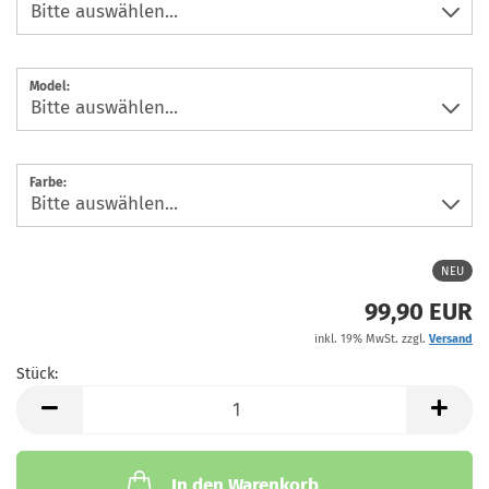
Model:
Farbe:
NEU
99,90 EUR
inkl. 19% MwSt. zzgl.
Versand
Stück:
Stück
In den Warenkorb