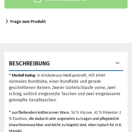
Frage zum Produkt
BESCHREIBUNG
, mit einer
*
Modell Swing
:
in Schokobraun Weiß gestreift
normalen Bundhöhe, einer Bundfalte und gerade
geschnittenen Beinen. Zweier Gürtelschlaufe vorne, zwei
schräg, seitlich eingesetzte Taschen und zwei eingelassene
geknöpfte Gesäßtaschen.
*
aus fließendem knitterarmer Ware,
56 % Viscose, 42 % Polyester 2
% Elasthan
, die dadurch sehr angenehm zu tragen und pflegeleicht
(maschinenwaschbar und leicht zu bügeln) sind, eben typisch für H.K.
Mandel.