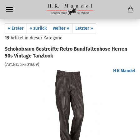
« Erster
« zurück
weiter »
Letzter »
19
Artikel in dieser Kategorie
Schokobraun Gestreifte Retro Bundfaltenhose Herren
50s Vintage Tanzlook
(Art.Nr.:
S-301609
)
H K Mandel