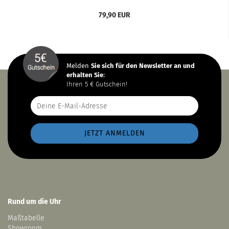
79,90 EUR
Melden
Sie sich
für den Newsletter an und
erhalten Sie
:
Ihren 5 € Gutschein!
Rund um die Uhr
Maßtabelle
Showroom