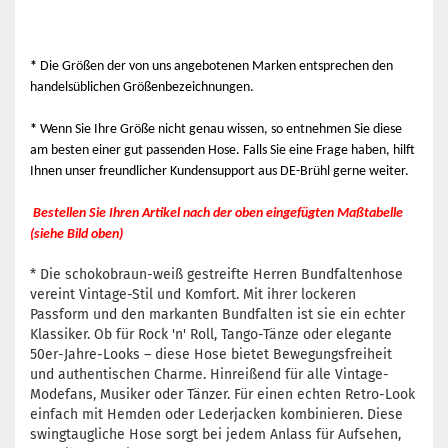
*
Die Größen der von uns angebotenen Marken entsprechen den
handelsüblichen Größenbezeichnungen.
*
Wenn Sie Ihre Größe nicht genau wissen, so entnehmen Sie diese
am besten einer gut passenden Hose. Falls Sie eine Frage haben, hilft
Ihnen unser freundlicher Kundensupport aus DE-Brühl gerne weiter.
Bestellen Sie Ihren Artikel nach der oben eingefügten Maßtabelle
(siehe Bild oben)
* Die schokobraun-weiß gestreifte Herren Bundfaltenhose
vereint Vintage-Stil und Komfort. Mit ihrer lockeren
Passform und den markanten Bundfalten ist sie ein echter
Klassiker. Ob für Rock 'n' Roll, Tango-Tänze oder elegante
50er-Jahre-Looks – diese Hose bietet Bewegungsfreiheit
und authentischen Charme. Hinreißend für alle Vintage-
Modefans, Musiker oder Tänzer. Für einen echten Retro-Look
einfach mit Hemden oder Lederjacken kombinieren. Diese
swingtaugliche Hose sorgt bei jedem Anlass für Aufsehen,