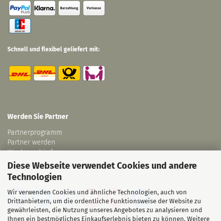
Schnell und flexibel geliefert mit:
Werden Sie Partner
Partnerprogramm
Partner werden
Wiederverkäufer
Links
Diese Webseite verwendet Cookies und andere
Technologien
Wir verwenden Cookies und ähnliche Technologien, auch von
Drittanbietern, um die ordentliche Funktionsweise der Website zu
gewährleisten, die Nutzung unseres Angebotes zu analysieren und
Ihnen ein bestmögliches Einkaufserlebnis bieten zu können. Weitere