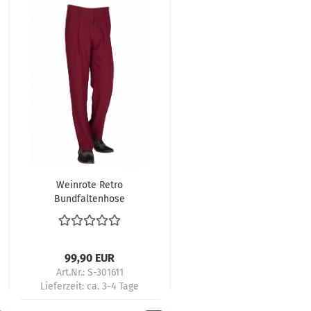
Weinrote Retro
Bundfaltenhose
Herren 50s Vintage
Tango Boogie Style
99,90 EUR
Art.Nr.: S-301611
Lieferzeit:
ca. 3-4 Tage