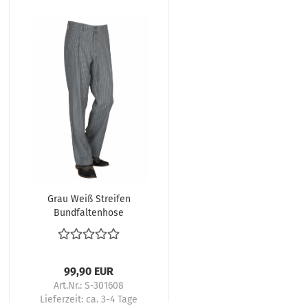
Grau Weiß Streifen
Bundfaltenhose
Vintage – Hochbund
Swinghose 50s Style
99,90 EUR
Art.Nr.: S-301608
Lieferzeit:
ca. 3-4 Tage