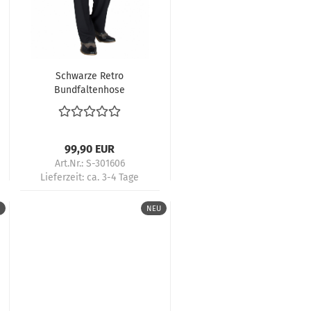
Schwarze Retro
Bundfaltenhose
Herren 50s Tanzmode
Rockabilly Vintage
Style
99,90 EUR
Art.Nr.: S-301606
Lieferzeit:
ca. 3-4 Tage
NEU