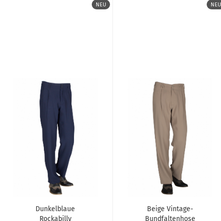
NEU
NEU
Dunkelblaue
Beige Vintage-
Rockabilly
Bundfaltenhose