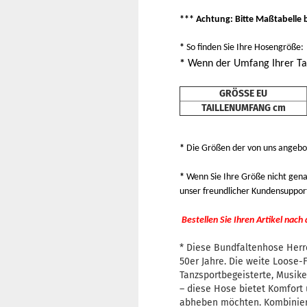
*** Achtung: Bitte Maßtabelle 
*
So finden Sie Ihre Hosengröße:
*
Wenn der Umfang Ihrer Tai
GRÖSSE EU
TAILLENUMFANG cm
*
Die Größen der von uns angeb
*
Wenn Sie Ihre Größe nicht genau
unser freundlicher Kundensuppor
Bestellen Sie Ihren Artikel nach
* Diese Bundfaltenhose Herre
50er Jahre. Die weite Loose-
Tanzsportbegeisterte, Musiker
– diese Hose bietet Komfort 
abheben möchten. Kombiniere