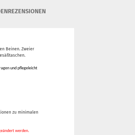
ENREZENSIONEN
en Beinen. Zweier
Gesäßtaschen.
ragen und pflegeleicht
tionen zu minimalen
 geändert werden.