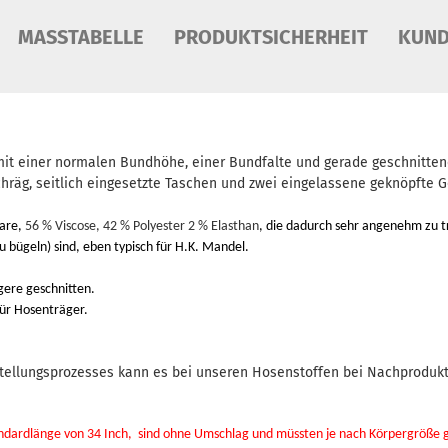
MASSTABELLE
PRODUKTSICHERHEIT
KUND
mit einer normalen Bundhöhe, einer Bundfalte und gerade geschnitten
chräg, seitlich eingesetzte Taschen und zwei eingelassene geknöpfte 
Ware,
56 % Viscose, 42 % Polyester 2 % Elasthan
, die dadurch sehr angenehm zu t
 bügeln) sind, eben typisch für H.K. Mandel.
gere geschnitten.
ür Hosenträger.
tellungsprozesses kann es bei unseren Hosenstoffen bei Nachproduk
andardlänge von 34 Inch, sind ohne Umschlag und müssten je nach Körpergröße