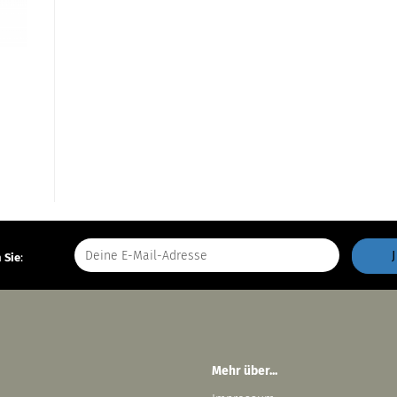
 Sie
:
Mehr über...