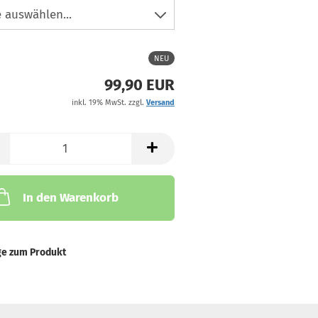
NEU
99,90 EUR
inkl. 19% MwSt. zzgl.
Versand
In den Warenkorb
ge zum Produkt