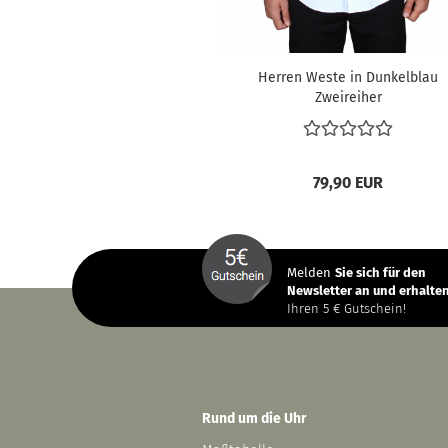
Herren Weste in Dunkelblau
Zweireiher
79,90 EUR
Melden
Sie sich
für den
Newsletter an und erhalten
Ihren 5 € Gutschein!
Rund um die Uhr