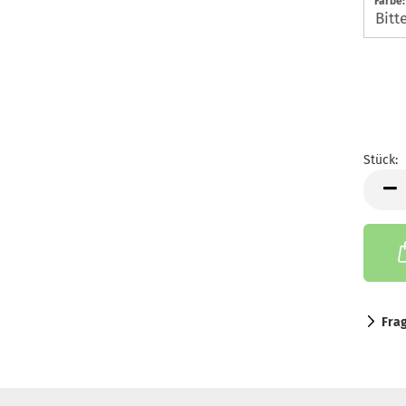
Farbe:
Stück:
Stück
Fra