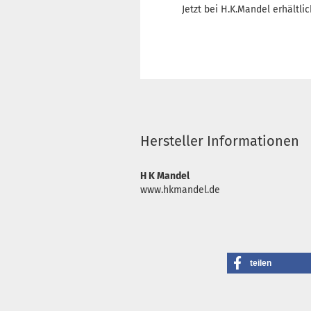
Jetzt bei H.K.Mandel erhältl
Hersteller Informationen
H K Mandel
www.hkmandel.de
teilen