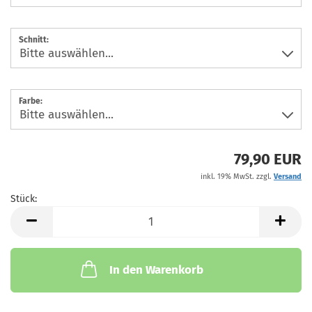
Schnitt:
Farbe:
79,90 EUR
inkl. 19% MwSt. zzgl.
Versand
Stück:
Stück
In den Warenkorb