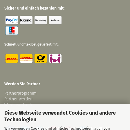
Sicher und einfach bezahlen mit:
Schnell und flexibel geliefert mit:
Werden Sie Partner
Partnerprogramm
Partner werden
Wiederverkäufer
Links
Diese Webseite verwendet Cookies und andere
Technologien
Wir verwenden Cookies und ähnliche Technologien, auch von