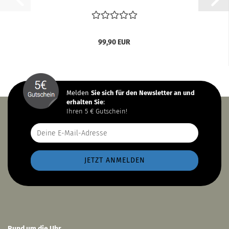
99,90 EUR
Melden
Sie sich
für den Newsletter an und
erhalten Sie
:
Ihren 5 € Gutschein!
Rund um die Uhr