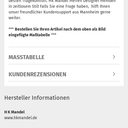
besten Tragekomfort. HK Mandel Herren Designer Hemden
in zeitlosem Stil! Falls Sie eine Frage haben, hilft Ihnen
unser freundlicher Kundensupport aus Mannheim gerne
weiter.
***
Bestellen Sie Ihren Artikel nach dem oben als Bild
eingefügte Maßtabelle
***
MASSTABELLE
KUNDENREZENSIONEN
Hersteller Informationen
H K Mandel
www.hkmandel.de