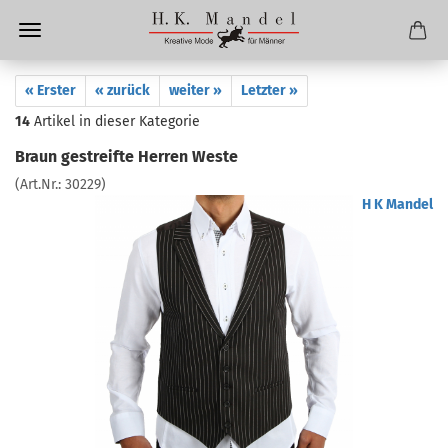
« Erster
« zurück
weiter »
Letzter »
14
Artikel in dieser Kategorie
Braun gestreifte Herren Weste
(Art.Nr.:
30229
)
H K Mandel