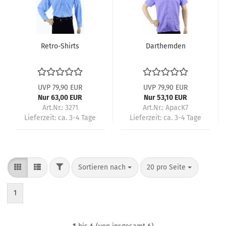
Retro-Shirts
Darthemden
UVP 79,90 EUR
UVP 79,90 EUR
Nur 63,00 EUR
Nur 53,10 EUR
Art.Nr.: 3271
Art.Nr.: ApacK7
Lieferzeit:
ca. 3-4 Tage
Lieferzeit:
ca. 3-4 Tage
FILTER
Sortieren nach
pro Seite
Sortieren nach
20 pro Seite
1