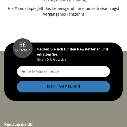
1
bis
4
(von insgesamt
4
)
H.K.Mandel spiegelt das Lebensgefühl in eine Zeitreise längst
vergangenes Jahrzehnt
Melden
Sie sich
für den Newsletter an und
erhalten Sie
:
Ihren 5 € Gutschein!
Rund um die Uhr