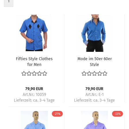
1
Fifties Style Clothes
Mode im 50er 60er
for Men
Style
79,90 EUR
79,90 EUR
Art.Nr.: 10059
Art.Nr.: E-1
Lieferzeit:
ca. 3-4 Tage
Lieferzeit:
ca. 3-4 Tage
-21%
-33%