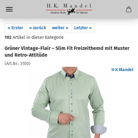
« Erster
« zurück
weiter »
Letzter »
102
Artikel in dieser Kategorie
Grüner Vintage-Flair – Slim Fit Freizeithemd mit Muster
und Retro-Attitüde
(Art.Nr.:
3100
)
H K Mandel