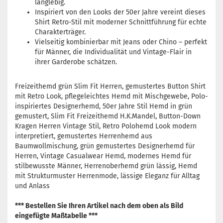
langlebig.
Inspiriert von den Looks der 50er Jahre vereint dieses
Shirt Retro-Stil mit moderner Schnittführung für echte
Charakterträger.
Vielseitig kombinierbar mit Jeans oder Chino – perfekt
für Männer, die Individualität und Vintage-Flair in
ihrer Garderobe schätzen.
Freizeithemd grün Slim Fit Herren, gemustertes Button Shirt
mit Retro Look, pflegeleichtes Hemd mit Mischgewebe, Polo-
inspiriertes Designerhemd, 50er Jahre Stil Hemd in grün
gemustert, Slim Fit Freizeithemd H.K.Mandel, Button-Down
Kragen Herren Vintage Stil, Retro Polohemd Look modern
interpretiert, gemustertes Herrenhemd aus
Baumwollmischung, grün gemustertes Designerhemd für
Herren, Vintage Casualwear Hemd, modernes Hemd für
stilbewusste Männer, Herrenoberhemd grün lässig, Hemd
mit Strukturmuster Herrenmode, lässige Eleganz für Alltag
und Anlass
*** Bestellen Sie Ihren Artikel nach dem oben als Bild
eingefügte Maßtabelle ***