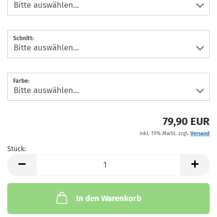
Schnitt:
Farbe:
79,90 EUR
inkl. 19% MwSt. zzgl.
Versand
Stück:
Stück
In den Warenkorb