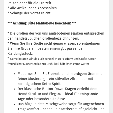
Reisen oder für die Freizeit.
* Alle Artikel ohne Accessoires.
* Solange der Vorrat reicht.
*** Achtung: Bitte Maßtabelle beachten! ***
* Die Größen der von uns angebotenen Marken entsprechen
den handelsüblichen Größenbezeichnungen.
* Wenn Sie Ihre Größe nicht genau wissen, so entnehmen
Sie Ihre Größe am besten einem gut passenden
Kleidungsstück.
*
Gerne beraten wir Sie auch persönlich zu Passform und Größe. Unser
freundlicher Kundenservice aus Brühl (DE) hilft Ihnen gerne weiter.
Modernes Slim Fit Freizeithemd in erdigem Grün mit
feiner Musterung – ein stilvoller Allrounder mit
nostalgischem Retro-Spirit.
Der klassische Button-Down-Kragen verleiht dem
Hemd Struktur und Eleganz – ideal für entspannte
Tage oder besondere Anlässe.
Das bügelleichte Mischgewebe sorgt für angenehmen
Tragekomfort – schnell einsatzbereit, pflegeleicht und