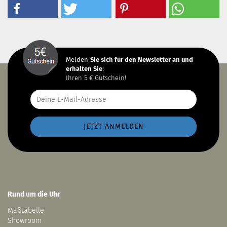
Melden
Sie sich
für den Newsletter an und
erhalten Sie
:
Ihren 5 € Gutschein!
Rund um die Uhr
Maßtabelle
Showroom