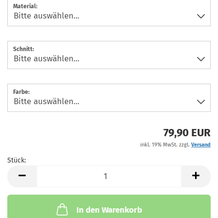
Material:
Schnitt:
Farbe:
79,90 EUR
inkl. 19% MwSt. zzgl.
Versand
Stück:
Stück
In den Warenkorb