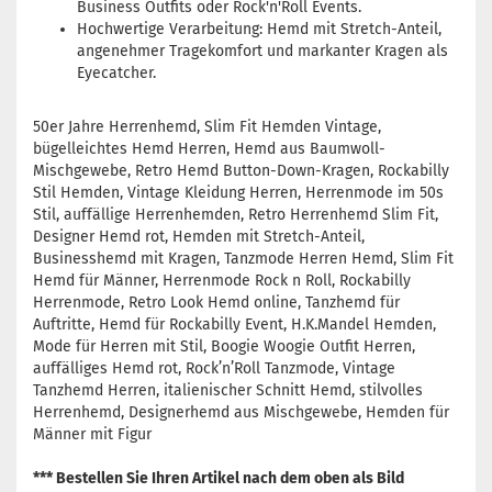
Business Outfits oder Rock'n'Roll Events.
Hochwertige Verarbeitung: Hemd mit Stretch-Anteil,
angenehmer Tragekomfort und markanter Kragen als
Eyecatcher.
50er Jahre Herrenhemd, Slim Fit Hemden Vintage,
bügelleichtes Hemd Herren, Hemd aus Baumwoll-
Mischgewebe, Retro Hemd Button-Down-Kragen, Rockabilly
Stil Hemden, Vintage Kleidung Herren, Herrenmode im 50s
Stil, auffällige Herrenhemden, Retro Herrenhemd Slim Fit,
Designer Hemd rot, Hemden mit Stretch-Anteil,
Businesshemd mit Kragen, Tanzmode Herren Hemd, Slim Fit
Hemd für Männer, Herrenmode Rock n Roll, Rockabilly
Herrenmode, Retro Look Hemd online, Tanzhemd für
Auftritte, Hemd für Rockabilly Event, H.K.Mandel Hemden,
Mode für Herren mit Stil, Boogie Woogie Outfit Herren,
auffälliges Hemd rot, Rock’n’Roll Tanzmode, Vintage
Tanzhemd Herren, italienischer Schnitt Hemd, stilvolles
Herrenhemd, Designerhemd aus Mischgewebe, Hemden für
Männer mit Figur
*** Bestellen Sie Ihren Artikel nach dem oben als Bild