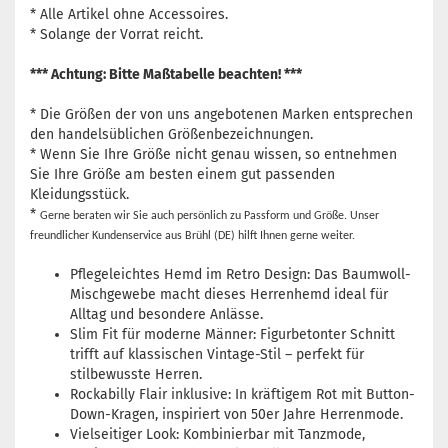
* Alle Artikel ohne Accessoires.
* Solange der Vorrat reicht.
*** Achtung: Bitte Maßtabelle beachten! ***
* Die Größen der von uns angebotenen Marken entsprechen
den handelsüblichen Größenbezeichnungen.
* Wenn Sie Ihre Größe nicht genau wissen, so entnehmen
Sie Ihre Größe am besten einem gut passenden
Kleidungsstück.
*
Gerne beraten wir Sie auch persönlich zu Passform und Größe. Unser
freundlicher Kundenservice aus Brühl (DE) hilft Ihnen gerne weiter.
Pflegeleichtes Hemd im Retro Design: Das Baumwoll-
Mischgewebe macht dieses Herrenhemd ideal für
Alltag und besondere Anlässe.
Slim Fit für moderne Männer: Figurbetonter Schnitt
trifft auf klassischen Vintage-Stil – perfekt für
stilbewusste Herren.
Rockabilly Flair inklusive: In kräftigem Rot mit Button-
Down-Kragen, inspiriert von 50er Jahre Herrenmode.
Vielseitiger Look: Kombinierbar mit Tanzmode,