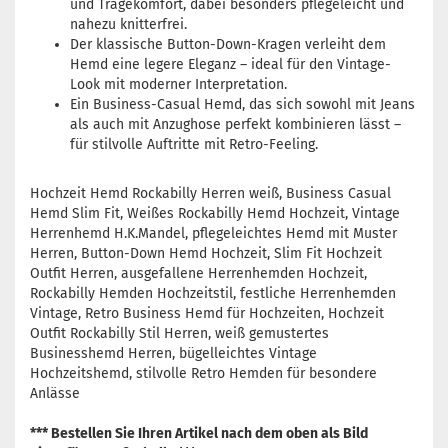
und Tragekomfort, dabei besonders pflegeleicht und
nahezu knitterfrei.
Der klassische Button-Down-Kragen verleiht dem
Hemd eine legere Eleganz – ideal für den Vintage-
Look mit moderner Interpretation.
Ein Business-Casual Hemd, das sich sowohl mit Jeans
als auch mit Anzughose perfekt kombinieren lässt –
für stilvolle Auftritte mit Retro-Feeling.
Hochzeit Hemd Rockabilly Herren weiß, Business Casual
Hemd Slim Fit, Weißes Rockabilly Hemd Hochzeit, Vintage
Herrenhemd H.K.Mandel, pflegeleichtes Hemd mit Muster
Herren, Button-Down Hemd Hochzeit, Slim Fit Hochzeit
Outfit Herren, ausgefallene Herrenhemden Hochzeit,
Rockabilly Hemden Hochzeitstil, festliche Herrenhemden
Vintage, Retro Business Hemd für Hochzeiten, Hochzeit
Outfit Rockabilly Stil Herren, weiß gemustertes
Businesshemd Herren, bügelleichtes Vintage
Hochzeitshemd, stilvolle Retro Hemden für besondere
Anlässe
*** Bestellen Sie Ihren Artikel nach dem oben als Bild