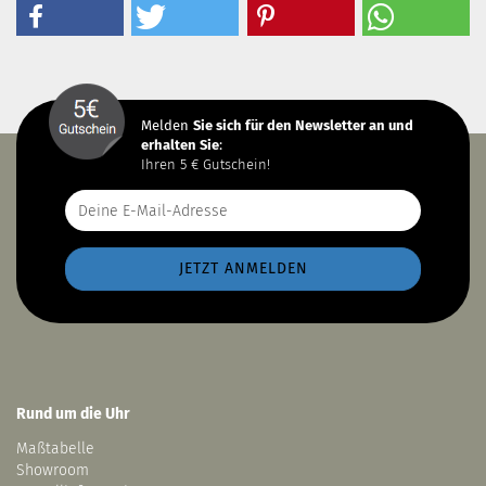
Melden
Sie sich
für den Newsletter an und
erhalten Sie
:
Ihren 5 € Gutschein!
Rund um die Uhr
Maßtabelle
Showroom