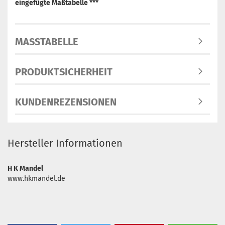
eingefügte Maßtabelle ***
MASSTABELLE
PRODUKTSICHERHEIT
KUNDENREZENSIONEN
Hersteller Informationen
H K Mandel
www.hkmandel.de