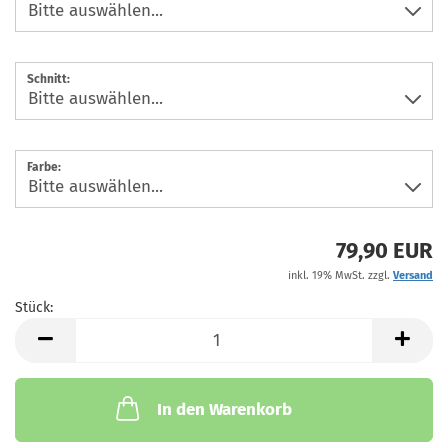
Schnitt:
Farbe:
79,90 EUR
inkl. 19% MwSt. zzgl.
Versand
Stück:
Stück
In den Warenkorb