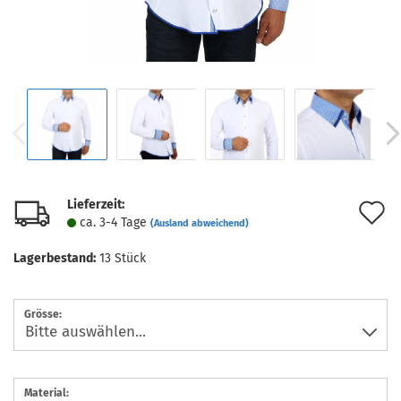
Lieferzeit:
A
ca. 3-4 Tage
(Ausland abweichend)
d
Lagerbestand:
13
Stück
M
Grösse:
Material: