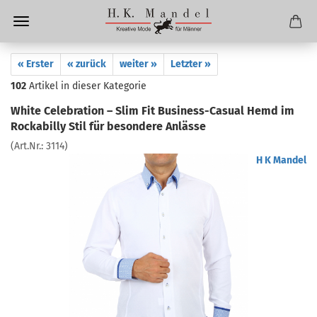
« Erster
« zurück
weiter »
Letzter »
102
Artikel in dieser Kategorie
White Celebration – Slim Fit Business-Casual Hemd im
Rockabilly Stil für besondere Anlässe
(Art.Nr.:
3114
)
H K Mandel