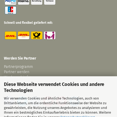
Schnell und flexibel geliefert mit:
Werden Sie Partner
Partnerprogramm
Partner werden
Wiederverkäufer
Links
Diese Webseite verwendet Cookies und andere
Technologien
Wir verwenden Cookies und ähnliche Technologien, auch von
Drittanbietern, um die ordentliche Funktionsweise der Website zu
gewährleisten, die Nutzung unseres Angebotes zu analysieren und
Ihnen ein bestmögliches Einkaufserlebnis bieten zu können. Weitere