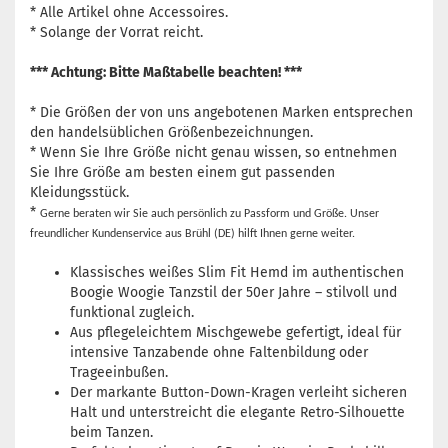
* Alle Artikel ohne Accessoires.
* Solange der Vorrat reicht.
*** Achtung: Bitte Maßtabelle beachten! ***
* Die Größen der von uns angebotenen Marken entsprechen
den handelsüblichen Größenbezeichnungen.
* Wenn Sie Ihre Größe nicht genau wissen, so entnehmen
Sie Ihre Größe am besten einem gut passenden
Kleidungsstück.
*
Gerne beraten wir Sie auch persönlich zu Passform und Größe. Unser
freundlicher Kundenservice aus Brühl (DE) hilft Ihnen gerne weiter.
Klassisches weißes Slim Fit Hemd im authentischen
Boogie Woogie Tanzstil der 50er Jahre – stilvoll und
funktional zugleich.
Aus pflegeleichtem Mischgewebe gefertigt, ideal für
intensive Tanzabende ohne Faltenbildung oder
Trageeinbußen.
Der markante Button-Down-Kragen verleiht sicheren
Halt und unterstreicht die elegante Retro-Silhouette
beim Tanzen.