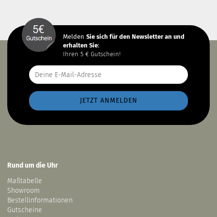
Melden
Sie sich
für den Newsletter an und
erhalten Sie
:
Ihren 5 € Gutschein!
Rund um die Uhr
Maßtabelle
Showroom
Bestellinformationen
Gutscheine