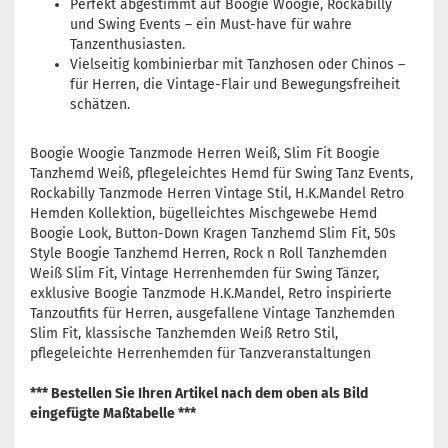
Perfekt abgestimmt auf Boogie Woogie, Rockabilly
und Swing Events – ein Must-have für wahre
Tanzenthusiasten.
Vielseitig kombinierbar mit Tanzhosen oder Chinos –
für Herren, die Vintage-Flair und Bewegungsfreiheit
schätzen.
Boogie Woogie Tanzmode Herren Weiß, Slim Fit Boogie
Tanzhemd Weiß, pflegeleichtes Hemd für Swing Tanz Events,
Rockabilly Tanzmode Herren Vintage Stil, H.K.Mandel Retro
Hemden Kollektion, bügelleichtes Mischgewebe Hemd
Boogie Look, Button-Down Kragen Tanzhemd Slim Fit, 50s
Style Boogie Tanzhemd Herren, Rock n Roll Tanzhemden
Weiß Slim Fit, Vintage Herrenhemden für Swing Tänzer,
exklusive Boogie Tanzmode H.K.Mandel, Retro inspirierte
Tanzoutfits für Herren, ausgefallene Vintage Tanzhemden
Slim Fit, klassische Tanzhemden Weiß Retro Stil,
pflegeleichte Herrenhemden für Tanzveranstaltungen
*** Bestellen Sie Ihren Artikel nach dem oben als Bild
eingefügte Maßtabelle ***