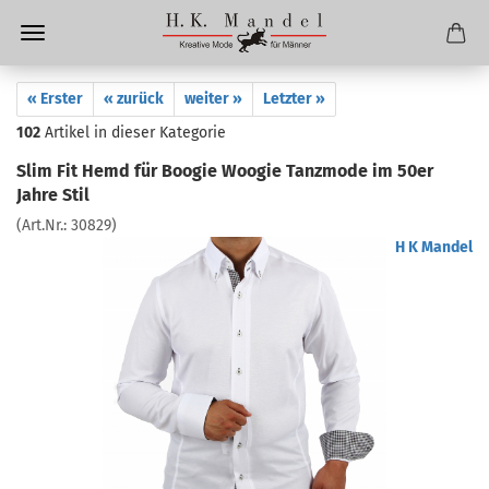
« Erster
« zurück
weiter »
Letzter »
102
Artikel in dieser Kategorie
Slim Fit Hemd für Boogie Woogie Tanzmode im 50er
Jahre Stil
(Art.Nr.:
30829
)
H K Mandel