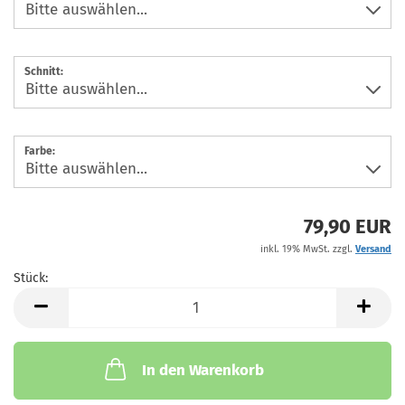
Schnitt:
Farbe:
79,90 EUR
inkl. 19% MwSt. zzgl.
Versand
Stück:
Stück
In den Warenkorb