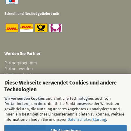
Schnell und flexibel geliefert mit:
Werden Sie Partner
Partnerprogramm
Partner werden
Wiederverkäufer
Links
Diese Webseite verwendet Cookies und andere
Technologien
Wir verwenden Cookies und ähnliche Technologien, auch von
Drittanbietern, um die ordentliche Funktionsweise der Website zu
gewährleisten, die Nutzung unseres Angebotes zu analysieren und
Ihnen ein bestmögliches Einkaufserlebnis bieten zu können. Weitere
Informationen finden Sie in unserer
Datenschutzerklärung
.
Vertrag widerrufen
Alle Akzeptieren