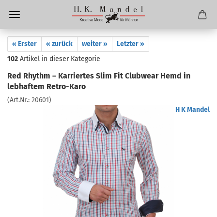
« Erster
« zurück
weiter »
Letzter »
102
Artikel in dieser Kategorie
Red Rhythm – Karriertes Slim Fit Clubwear Hemd in
lebhaftem Retro-Karo
(Art.Nr.:
20601
)
H K Mandel