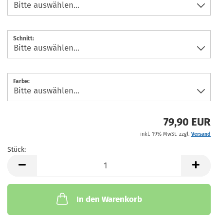
Schnitt:
Farbe:
79,90 EUR
inkl. 19% MwSt. zzgl.
Versand
Stück:
Stück
In den Warenkorb