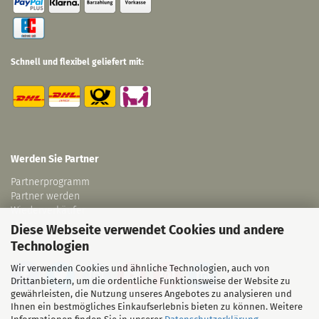
Schnell und flexibel geliefert mit:
Werden Sie Partner
Partnerprogramm
Partner werden
Wiederverkäufer
Links
Diese Webseite verwendet Cookies und andere
Technologien
Wir verwenden Cookies und ähnliche Technologien, auch von
Drittanbietern, um die ordentliche Funktionsweise der Website zu
gewährleisten, die Nutzung unseres Angebotes zu analysieren und
Ihnen ein bestmögliches Einkaufserlebnis bieten zu können. Weitere