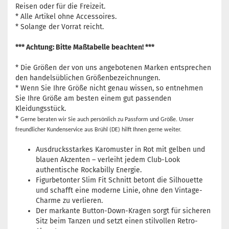
Reisen oder für die Freizeit.
* Alle Artikel ohne Accessoires.
* Solange der Vorrat reicht.
*** Achtung: Bitte Maßtabelle beachten! ***
* Die Größen der von uns angebotenen Marken entsprechen
den handelsüblichen Größenbezeichnungen.
* Wenn Sie Ihre Größe nicht genau wissen, so entnehmen
Sie Ihre Größe am besten einem gut passenden
Kleidungsstück.
*
Gerne beraten wir Sie auch persönlich zu Passform und Größe. Unser
freundlicher Kundenservice aus Brühl (DE) hilft Ihnen gerne weiter.
Ausdrucksstarkes Karomuster in Rot mit gelben und
blauen Akzenten – verleiht jedem Club-Look
authentische Rockabilly Energie.
Figurbetonter Slim Fit Schnitt betont die Silhouette
und schafft eine moderne Linie, ohne den Vintage-
Charme zu verlieren.
Der markante Button-Down-Kragen sorgt für sicheren
Sitz beim Tanzen und setzt einen stilvollen Retro-