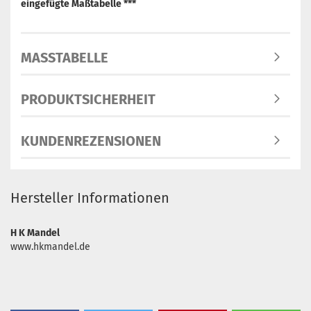
eingefügte Maßtabelle ***
MASSTABELLE
PRODUKTSICHERHEIT
KUNDENREZENSIONEN
Hersteller Informationen
H K Mandel
www.hkmandel.de