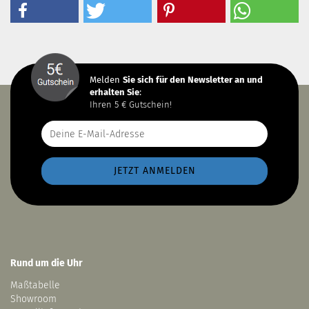
Melden
Sie sich
für den Newsletter an und
erhalten Sie
:
Ihren 5 € Gutschein!
Rund um die Uhr
Maßtabelle
Showroom