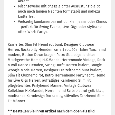
Akzent.
Mischgewebe mit pflegeleichter Ausrüstung bleibt
auch nach langen Nächten formstabil und nahezu
knitterfrei.
Vielseitig kombinierbar mit dunklen Jeans oder Chinos
– perfekt für Swing Events, Live-Gigs oder stylische
After-Work-Partys.
Karriertes Slim Fit Hemd rot bunt, Designer Clubwear
Herren, Rockabilly Hemden kariert rot, 50er Jahre Tanzhemd
modern, Button Down Kragen Retro Stil, bügelleichtes
Mischgewebe Hemd, H.K.Mandel Herrenmode Vintage, Rock
n Roll Dance Hemden, Swing Outfit Herren kariert, Boogie
Woogie Mode Herren, Designer Freizeithemd bunt kariert,
Slim Fit Clubhemd rot, Retro Herrenhemd Partynacht, Hemd
für Live Gigs Herren, auffälliges Karohemd Slim Fit,
pflegeleichtes Partyhemd Männer, Vintage Clubwear
Kollektion H.K.Mandel, Herrenhemd Farbspiel rot gelb blau,
modisches Karodesign Rockabilly, stilvolles Tanzhemd Slim
Fit Männer
*** Bestellen Sie Ihren Artikel nach dem oben als Bild