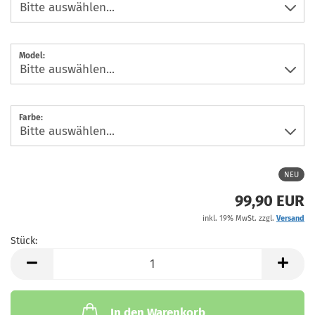
Model:
Farbe:
NEU
99,90 EUR
inkl. 19% MwSt. zzgl.
Versand
Stück:
Stück
In den Warenkorb