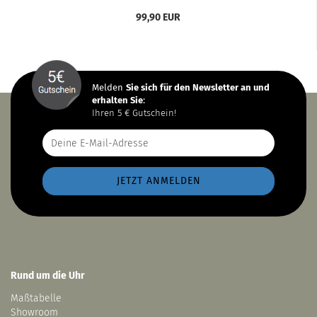
99,90 EUR
Melden
Sie sich
für den Newsletter an und
erhalten Sie
:
Ihren 5 € Gutschein!
Rund um die Uhr
Maßtabelle
Showroom