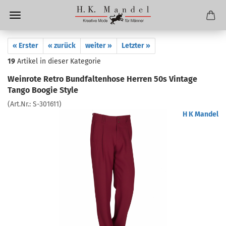
« Erster
« zurück
weiter »
Letzter »
19
Artikel in dieser Kategorie
Weinrote Retro Bundfaltenhose Herren 50s Vintage
Tango Boogie Style
(Art.Nr.:
S-301611
)
H K Mandel