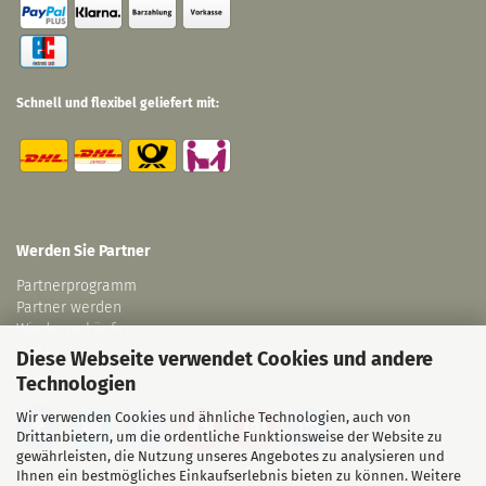
Schnell und flexibel geliefert mit:
Werden Sie Partner
Partnerprogramm
Partner werden
Wiederverkäufer
Links
Diese Webseite verwendet Cookies und andere
Technologien
Wir verwenden Cookies und ähnliche Technologien, auch von
Drittanbietern, um die ordentliche Funktionsweise der Website zu
gewährleisten, die Nutzung unseres Angebotes zu analysieren und
Ihnen ein bestmögliches Einkaufserlebnis bieten zu können. Weitere