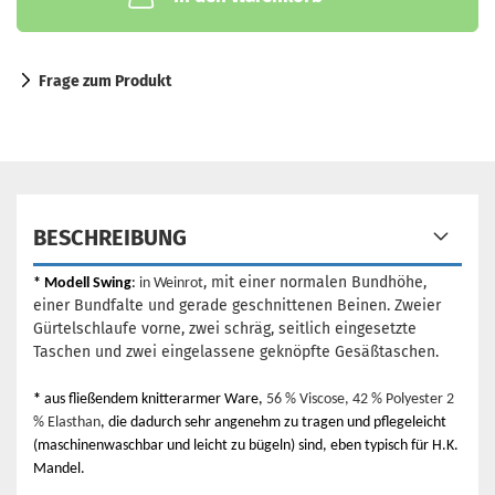
Frage zum Produkt
BESCHREIBUNG
, mit einer normalen Bundhöhe,
*
Modell Swing
:
in Weinrot
einer Bundfalte und gerade geschnittenen Beinen. Zweier
Gürtelschlaufe vorne, zwei schräg, seitlich eingesetzte
Taschen und zwei eingelassene geknöpfte Gesäßtaschen.
*
aus fließendem knitterarmer Ware,
56 % Viscose, 42 % Polyester 2
% Elasthan
, die dadurch sehr angenehm zu tragen und pflegeleicht
(maschinenwaschbar und leicht zu bügeln) sind, eben typisch für H.K.
Mandel.