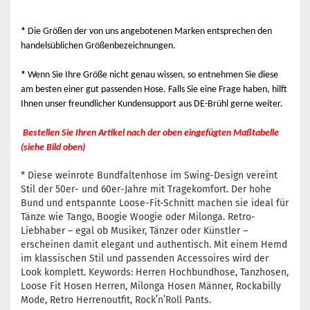
*
Die Größen der von uns angebotenen Marken entsprechen den
handelsüblichen Größenbezeichnungen.
*
Wenn Sie Ihre Größe nicht genau wissen, so entnehmen Sie diese
am besten einer gut passenden Hose. Falls Sie eine Frage haben, hilft
Ihnen unser freundlicher Kundensupport aus DE-Brühl gerne weiter.
Bestellen Sie Ihren Artikel nach der oben eingefügten Maßtabelle
(siehe Bild oben)
* Diese weinrote Bundfaltenhose im Swing-Design vereint
Stil der 50er- und 60er-Jahre mit Tragekomfort. Der hohe
Bund und entspannte Loose-Fit-Schnitt machen sie ideal für
Tänze wie Tango, Boogie Woogie oder Milonga. Retro-
Liebhaber – egal ob Musiker, Tänzer oder Künstler –
erscheinen damit elegant und authentisch. Mit einem Hemd
im klassischen Stil und passenden Accessoires wird der
Look komplett. Keywords: Herren Hochbundhose, Tanzhosen,
Loose Fit Hosen Herren, Milonga Hosen Männer, Rockabilly
Mode, Retro Herrenoutfit, Rock’n’Roll Pants.