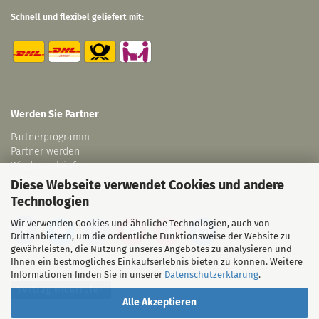
Schnell und flexibel geliefert mit:
Werden Sie Partner
Partnerprogramm
Partner werden
Wiederverkäufer
Links
Diese Webseite verwendet Cookies und andere
Technologien
Wir verwenden Cookies und ähnliche Technologien, auch von
Drittanbietern, um die ordentliche Funktionsweise der Website zu
gewährleisten, die Nutzung unseres Angebotes zu analysieren und
Ihnen ein bestmögliches Einkaufserlebnis bieten zu können. Weitere
Informationen finden Sie in unserer
Datenschutzerklärung
.
Vertrag widerrufen
Alle Akzeptieren