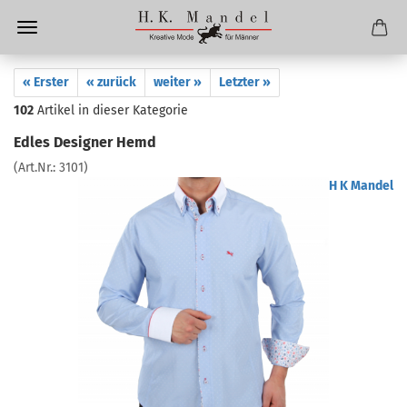
« Erster
« zurück
weiter »
Letzter »
102
Artikel in dieser Kategorie
Edles Designer Hemd
(Art.Nr.:
3101
)
H K Mandel