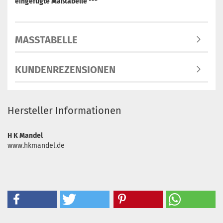
eingefügte Maßtabelle ***
MASSTABELLE
KUNDENREZENSIONEN
Hersteller Informationen
H K Mandel
www.hkmandel.de