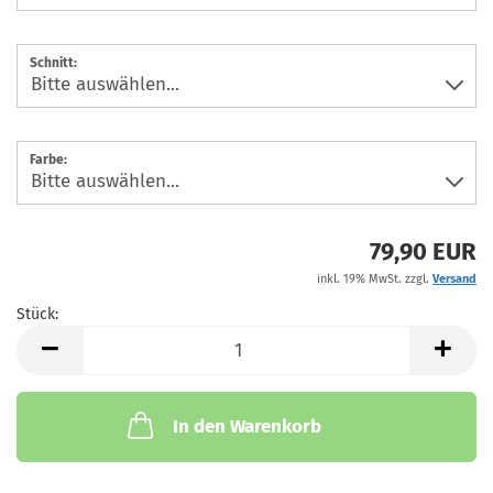
Schnitt:
Farbe:
79,90 EUR
inkl. 19% MwSt. zzgl.
Versand
Stück:
Stück
In den Warenkorb