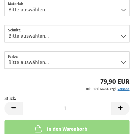
Material:
Schnitt:
Farbe:
79,90 EUR
inkl. 19% MwSt. zzgl.
Versand
Stück:
Stück
In den Warenkorb