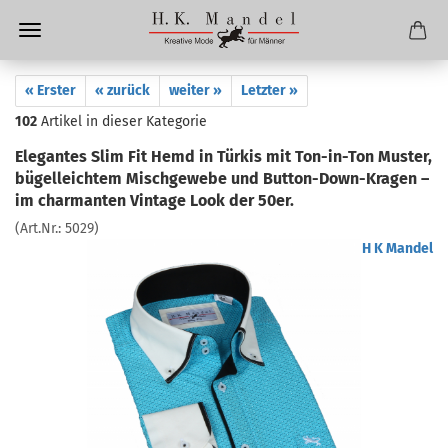
« Erster
« zurück
weiter »
Letzter »
102
Artikel in dieser Kategorie
Elegantes Slim Fit Hemd in Türkis mit Ton-in-Ton Muster,
bügelleichtem Mischgewebe und Button-Down-Kragen –
im charmanten Vintage Look der 50er.
(Art.Nr.:
5029
)
H K Mandel