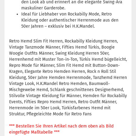
den Look ab und erinnert an die elegante Swing-Ära
maskuliner Garderobe.
Ideal für Liebhaber von Rockabilly Mode, Retro
Kleidung oder authentischer Herrenmode aus den
50er Jahren – exklusiv bei H.K.Mandel.
Retro Hemd Slim Fit Herren, Rockabilly Kleidung Herren,
Vintage Tanzmode Männer, Fifties Hemd Türkis, Boogie
Woogie Outfits Männer, Swing Kleidung Herren 50er,
Herrenhemd mit Muster Ton-in-Ton, Türkis Hemd bügelleicht,
Repro Mode für Männer, Slim Fit Hemd mit Button-Down-
Kragen, Elegante Retro Hemden Herren, Rock n Roll Stil
Kleidung, 50er Jahre Hemden Herrenmode, Tanzhemd Herren
Vintage Look, H.K.Mandel Retro Hemden, Baumwoll-
Mischgewebe Hemd, Schlank geschnittenes Designerhemd,
Stilvolle Vintage Kleidung für Männer, Hemden für Rockabilly
Events, Fifties Repro Hemd Herren, Retro Outfit Männer,
Herrenmode im 50er Look, Türkisfarbenes Hemd mit
Struktur, Pflegeleichte Mode für Retro Fans
*** Bestellen Sie Ihren Artikel nach dem oben als Bild
eingefügte Maßtabelle ***