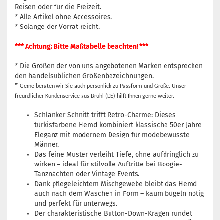
Reisen oder für die Freizeit.
* Alle Artikel ohne Accessoires.
* Solange der Vorrat reicht.
*** Achtung: Bitte Maßtabelle beachten! ***
* Die Größen der von uns angebotenen Marken entsprechen
den handelsüblichen Größenbezeichnungen.
*
Gerne beraten wir Sie auch persönlich zu Passform und Größe. Unser
freundlicher Kundenservice aus Brühl (DE) hilft Ihnen gerne weiter.
Schlanker Schnitt trifft Retro-Charme: Dieses
türkisfarbene Hemd kombiniert klassische 50er Jahre
Eleganz mit modernem Design für modebewusste
Männer.
Das feine Muster verleiht Tiefe, ohne aufdringlich zu
wirken – ideal für stilvolle Auftritte bei Boogie-
Tanznächten oder Vintage Events.
Dank pflegeleichtem Mischgewebe bleibt das Hemd
auch nach dem Waschen in Form – kaum bügeln nötig
und perfekt für unterwegs.
Der charakteristische Button-Down-Kragen rundet