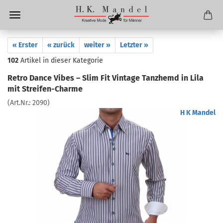
« Erster
« zurück
weiter »
Letzter »
102
Artikel in dieser Kategorie
Retro Dance Vibes – Slim Fit Vintage Tanzhemd in Lila
mit Streifen-Charme
(Art.Nr.:
2090
)
H K Mandel