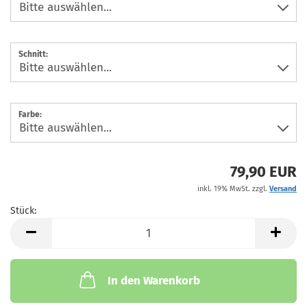
Schnitt:
Farbe:
79,90 EUR
inkl. 19% MwSt. zzgl.
Versand
Stück:
Stück
In den Warenkorb