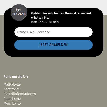
Melden
Sie sich
für den Newsletter an und
erhalten Sie
:
Ihren 5 € Gutschein!
Rund um die Uhr
Maßtabelle
Showroom
Bestellinformationen
Gutscheine
Mein Konto