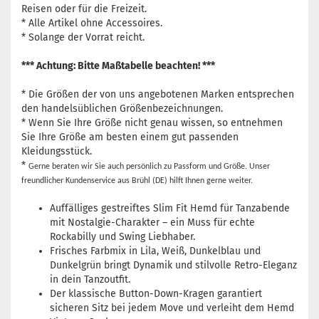
Reisen oder für die Freizeit.
* Alle Artikel ohne Accessoires.
* Solange der Vorrat reicht.
*** Achtung: Bitte Maßtabelle beachten! ***
* Die Größen der von uns angebotenen Marken entsprechen
den handelsüblichen Größenbezeichnungen.
* Wenn Sie Ihre Größe nicht genau wissen, so entnehmen
Sie Ihre Größe am besten einem gut passenden
Kleidungsstück.
*
Gerne beraten wir Sie auch persönlich zu Passform und Größe. Unser
freundlicher Kundenservice aus Brühl (DE) hilft Ihnen gerne weiter.
Auffälliges gestreiftes Slim Fit Hemd für Tanzabende
mit Nostalgie-Charakter – ein Muss für echte
Rockabilly und Swing Liebhaber.
Frisches Farbmix in Lila, Weiß, Dunkelblau und
Dunkelgrün bringt Dynamik und stilvolle Retro-Eleganz
in dein Tanzoutfit.
Der klassische Button-Down-Kragen garantiert
sicheren Sitz bei jedem Move und verleiht dem Hemd