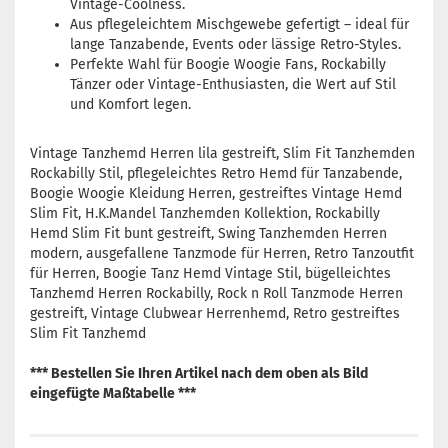
Vintage-Coolness.
Aus pflegeleichtem Mischgewebe gefertigt – ideal für
lange Tanzabende, Events oder lässige Retro-Styles.
Perfekte Wahl für Boogie Woogie Fans, Rockabilly
Tänzer oder Vintage-Enthusiasten, die Wert auf Stil
und Komfort legen.
Vintage Tanzhemd Herren lila gestreift, Slim Fit Tanzhemden
Rockabilly Stil, pflegeleichtes Retro Hemd für Tanzabende,
Boogie Woogie Kleidung Herren, gestreiftes Vintage Hemd
Slim Fit, H.K.Mandel Tanzhemden Kollektion, Rockabilly
Hemd Slim Fit bunt gestreift, Swing Tanzhemden Herren
modern, ausgefallene Tanzmode für Herren, Retro Tanzoutfit
für Herren, Boogie Tanz Hemd Vintage Stil, bügelleichtes
Tanzhemd Herren Rockabilly, Rock n Roll Tanzmode Herren
gestreift, Vintage Clubwear Herrenhemd, Retro gestreiftes
Slim Fit Tanzhemd
*** Bestellen Sie Ihren Artikel nach dem oben als Bild
eingefügte Maßtabelle ***