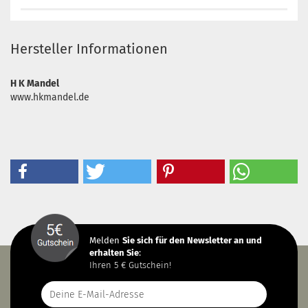
Hersteller Informationen
H K Mandel
www.hkmandel.de
Melden
Sie sich
für den Newsletter an und
erhalten Sie
:
Ihren 5 € Gutschein!