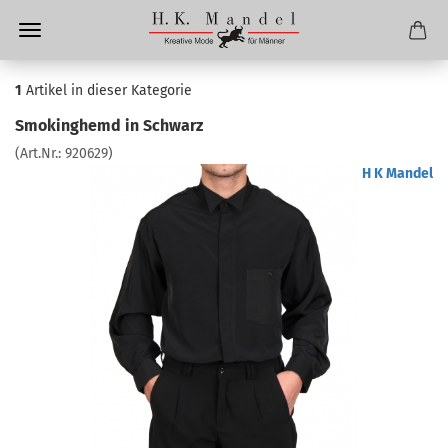
1
Artikel in dieser Kategorie
Smokinghemd in Schwarz
(Art.Nr.:
920629
)
H K Mandel