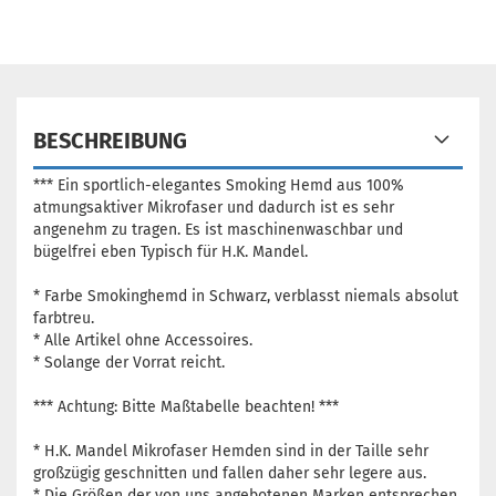
BESCHREIBUNG
*** Ein sportlich-elegantes
Smoking Hemd
aus 100%
atmungsaktiver Mikrofaser und dadurch ist es sehr
angenehm zu tragen. Es ist maschinenwaschbar und
bügelfrei eben Typisch für H.K. Mandel.
* Farbe Smokinghemd in Schwarz, verblasst niemals absolut
farbtreu.
* Alle Artikel ohne Accessoires.
* Solange der Vorrat reicht.
*** Achtung: Bitte Maßtabelle beachten! ***
* H.K. Mandel Mikrofaser Hemden sind in der Taille sehr
großzügig geschnitten und fallen daher sehr legere aus.
* Die Größen der von uns angebotenen Marken entsprechen