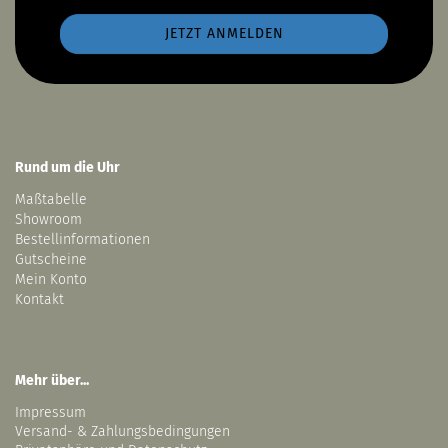
Rund um die Uhr
Maßtabelle
Showroom
Bestellinformationen
Gutscheine
Mein Konto
Kontakt
Mehr über...
Impressum
Versand- & Zahlungsbedingungen