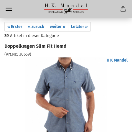
« Erster
« zurück
weiter »
Letzter »
39
Artikel in dieser Kategorie
Doppelkragen Slim Fit Hemd
(Art.Nr.:
30659
)
H K Mandel