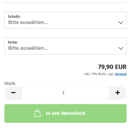
Schnitt:
Farbe:
79,90 EUR
inkl. 19% MwSt. zzgl.
Versand
Stück:
Stück
In den Warenkorb