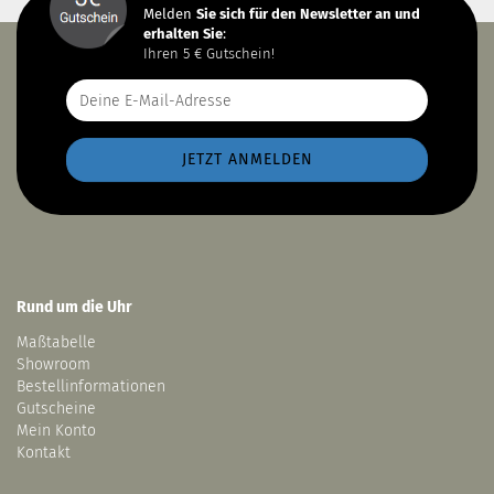
Melden
Sie sich
für den Newsletter an und
erhalten Sie
:
Ihren 5 € Gutschein!
Rund um die Uhr
Maßtabelle
Showroom
Bestellinformationen
Gutscheine
Mein Konto
Kontakt