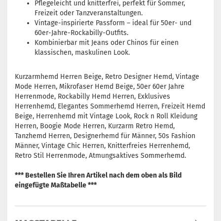
Pflegeleicht und knitterfrei, perfekt für Sommer,
Freizeit oder Tanzveranstaltungen.
Vintage-inspirierte Passform – ideal für 50er- und
60er-Jahre-Rockabilly-Outfits.
Kombinierbar mit Jeans oder Chinos für einen
klassischen, maskulinen Look.
Kurzarmhemd Herren Beige, Retro Designer Hemd, Vintage
Mode Herren, Mikrofaser Hemd Beige, 50er 60er Jahre
Herrenmode, Rockabilly Hemd Herren, Exklusives
Herrenhemd, Elegantes Sommerhemd Herren, Freizeit Hemd
Beige, Herrenhemd mit Vintage Look, Rock n Roll Kleidung
Herren, Boogie Mode Herren, Kurzarm Retro Hemd,
Tanzhemd Herren, Designerhemd für Männer, 50s Fashion
Männer, Vintage Chic Herren, Knitterfreies Herrenhemd,
Retro Stil Herrenmode, Atmungsaktives Sommerhemd.
*** Bestellen Sie Ihren Artikel nach dem oben als Bild
eingefügte Maßtabelle ***