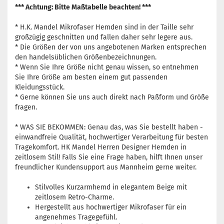
*** Achtung: Bitte Maßtabelle beachten! ***
* H.K. Mandel Mikrofaser Hemden sind in der Taille sehr
großzügig geschnitten und fallen daher sehr legere aus.
* Die Größen der von uns angebotenen Marken entsprechen
den handelsüblichen Größenbezeichnungen.
* Wenn Sie Ihre Größe nicht genau wissen, so entnehmen
Sie Ihre Größe am besten einem gut passenden
Kleidungsstück.
* Gerne können Sie uns auch direkt nach Paßform und Größe
fragen.
* WAS SIE BEKOMMEN: Genau das, was Sie bestellt haben -
einwandfreie Qualität, hochwertiger Verarbeitung für besten
Tragekomfort. HK Mandel Herren Designer Hemden in
zeitlosem Stil! Falls Sie eine Frage haben, hilft Ihnen unser
freundlicher Kundensupport aus Mannheim gerne weiter.
Stilvolles Kurzarmhemd in elegantem Beige mit
zeitlosem Retro-Charme.
Hergestellt aus hochwertiger Mikrofaser für ein
angenehmes Tragegefühl.