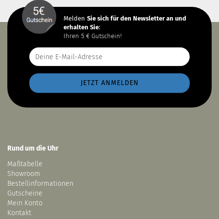
Melden
Sie sich
für den Newsletter an und
erhalten Sie
:
Ihren 5 € Gutschein!
Rund um die Uhr
Maßtabelle
Showroom
Bestellinformationen
Gutscheine
Mein Konto
Kontakt