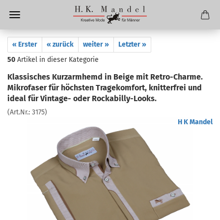
« Erster
« zurück
weiter »
Letzter »
50
Artikel in dieser Kategorie
Klassisches Kurzarmhemd in Beige mit Retro-Charme.
Mikrofaser für höchsten Tragekomfort, knitterfrei und
ideal für Vintage- oder Rockabilly-Looks.
(Art.Nr.:
3175
)
H K Mandel