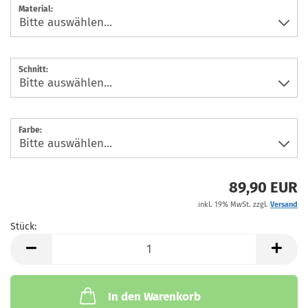
Material:
Schnitt:
Farbe:
89,90 EUR
inkl. 19% MwSt. zzgl.
Versand
Stück:
Stück
In den Warenkorb