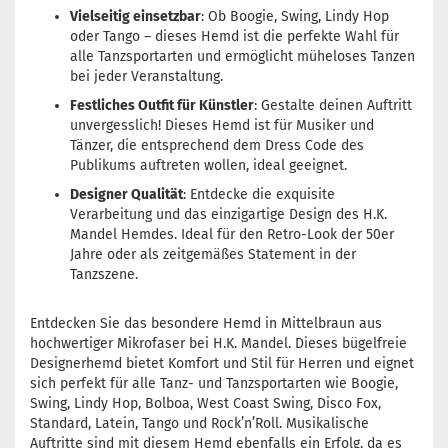
Vielseitig einsetzbar
: Ob Boogie, Swing, Lindy Hop
oder Tango – dieses Hemd ist die perfekte Wahl für
alle Tanzsportarten und ermöglicht müheloses Tanzen
bei jeder Veranstaltung.
Festliches Outfit für Künstler
: Gestalte deinen Auftritt
unvergesslich! Dieses Hemd ist für Musiker und
Tänzer, die entsprechend dem Dress Code des
Publikums auftreten wollen, ideal geeignet.
Designer Qualität
: Entdecke die exquisite
Verarbeitung und das einzigartige Design des H.K.
Mandel Hemdes. Ideal für den Retro-Look der 50er
Jahre oder als zeitgemäßes Statement in der
Tanzszene.
Entdecken Sie das besondere Hemd in Mittelbraun aus
hochwertiger Mikrofaser bei H.K. Mandel. Dieses bügelfreie
Designerhemd bietet Komfort und Stil für Herren und eignet
sich perfekt für alle Tanz- und Tanzsportarten wie Boogie,
Swing, Lindy Hop, Bolboa, West Coast Swing, Disco Fox,
Standard, Latein, Tango und Rock’n’Roll. Musikalische
Auftritte sind mit diesem Hemd ebenfalls ein Erfolg, da es