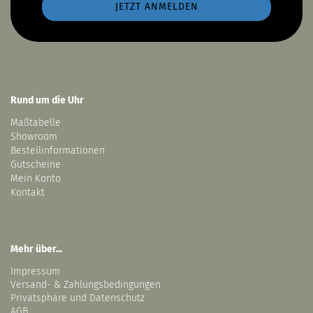
Rund um die Uhr
Maßtabelle
Showroom
Bestellinformationen
Gutscheine
Mein Konto
Kontakt
Mehr über...
Impressum
Versand- & Zahlungsbedingungen
Privatsphäre und Datenschutz
AGB