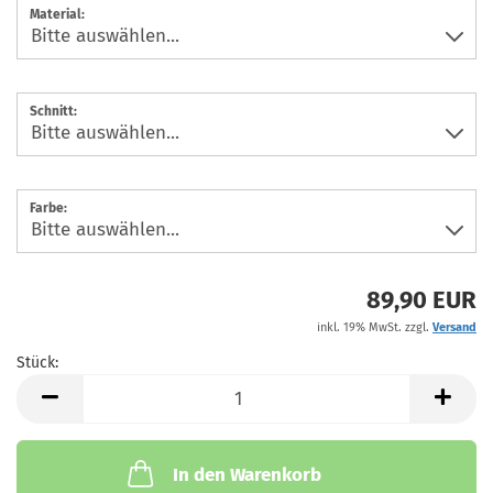
Material:
Schnitt:
Farbe:
89,90 EUR
inkl. 19% MwSt. zzgl.
Versand
Stück:
Stück
In den Warenkorb