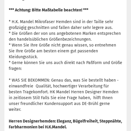
*** Achtung: Bitte Maßtabelle beachten! ***
* H.K. Mandel Mikrofaser Hemden sind in der Taille sehr
großzügig geschnitten und fallen daher sehr legere aus.
* Die Größen der von uns angebotenen Marken entsprechen
den handelsüblichen Größenbezeichnungen.
* Wenn Sie Ihre Größe nicht genau wissen, so entnehmen
Sie Ihre Größe am besten einem gut passenden
Kleidungsstück.
* Gerne können Sie uns auch direkt nach Paßform und Größe
fragen:
* WAS SIE BEKOMMEN: Genau das, was Sie bestellt haben -
einwandfreie Qualität, hochwertiger Verarbeitung für
besten Tragekomfort. HK Mandel Herren Designer Hemden
in zeitlosem Stil! Falls Sie eine Frage haben, hilft Ihnen
unser freundlicher Kundensupport aus DE-Brühl gerne
weiter.
Herren Designerhemden: Eleganz, Bügelfreiheit, Steppnähte,
Farbharmonien bei H.K.Mandel.