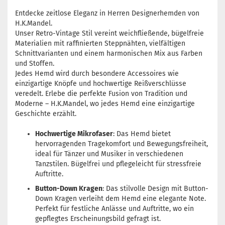
Entdecke zeitlose Eleganz in Herren Designerhemden von
H.K.Mandel.
Unser Retro-Vintage Stil vereint weichfließende, bügelfreie
Materialien mit raffinierten Steppnähten, vielfältigen
Schnittvarianten und einem harmonischen Mix aus Farben
und Stoffen.
Jedes Hemd wird durch besondere Accessoires wie
einzigartige Knöpfe und hochwertige Reißverschlüsse
veredelt. Erlebe die perfekte Fusion von Tradition und
Moderne – H.K.Mandel, wo jedes Hemd eine einzigartige
Geschichte erzählt.
Hochwertige Mikrofaser
: Das Hemd bietet
hervorragenden Tragekomfort und Bewegungsfreiheit,
ideal für Tänzer und Musiker in verschiedenen
Tanzstilen. Bügelfrei und pflegeleicht für stressfreie
Auftritte.
Button-Down Kragen
: Das stilvolle Design mit Button-
Down Kragen verleiht dem Hemd eine elegante Note.
Perfekt für festliche Anlässe und Auftritte, wo ein
gepflegtes Erscheinungsbild gefragt ist.