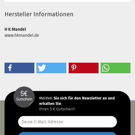
Hersteller Informationen
H K Mandel
www.hkmandel.de
Melden
Sie sich
für den Newsletter an und
erhalten Sie
:
Ihren 5 € Gutschein!