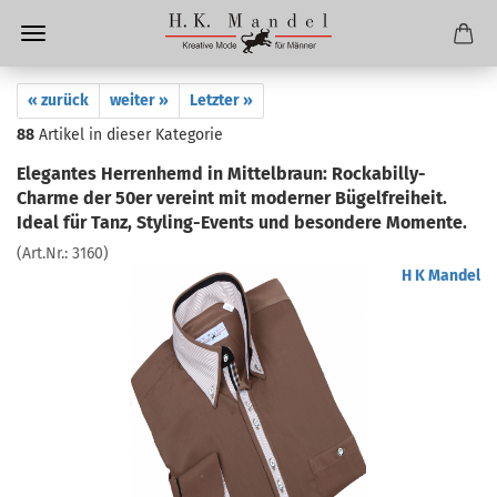
« zurück
weiter »
Letzter »
88
Artikel in dieser Kategorie
Elegantes Herrenhemd in Mittelbraun: Rockabilly-
Charme der 50er vereint mit moderner Bügelfreiheit.
Ideal für Tanz, Styling-Events und besondere Momente.
(Art.Nr.:
3160
)
H K Mandel