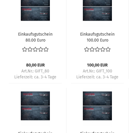
Einkaufsgutschein
Einkaufsgutschein
80.00 Euro
100.00 Euro
80,00 EUR
100,00 EUR
Art.Nr.: GIFT_80
Art.Nr.: GIFT_100
Lieferzeit:
ca. 3-4 Tage
Lieferzeit:
ca. 3-4 Tage