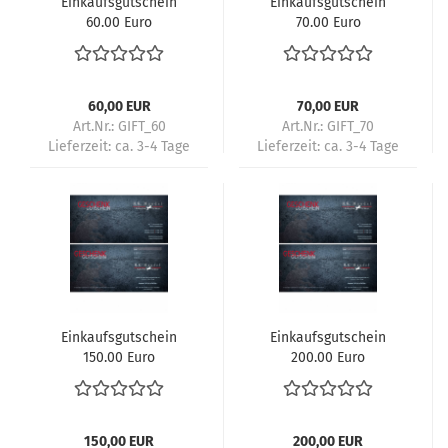
Einkaufsgutschein
Einkaufsgutschein
60.00 Euro
70.00 Euro
60,00 EUR
70,00 EUR
Art.Nr.: GIFT_60
Art.Nr.: GIFT_70
Lieferzeit:
ca. 3-4 Tage
Lieferzeit:
ca. 3-4 Tage
Einkaufsgutschein
Einkaufsgutschein
150.00 Euro
200.00 Euro
150,00 EUR
200,00 EUR