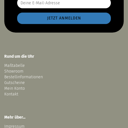
Rund um die Uhr
Maßtabelle
Showroom
Bestellinformationen
Gutscheine
Mein Konto
Kontakt
Mehr über...
Impressum