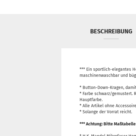
BESCHREIBUNG
*** Ein sportlich-elegantes 
maschinenwaschbar und bügel
* Button-Down-Kragen, damit
* Farbe schwarz/gemustert. R
Hauptfarbe.
* Alle Artikel ohne Accessoire
* Solange der Vorrat reicht.
*** Achtung: Bitte Maßtabelle