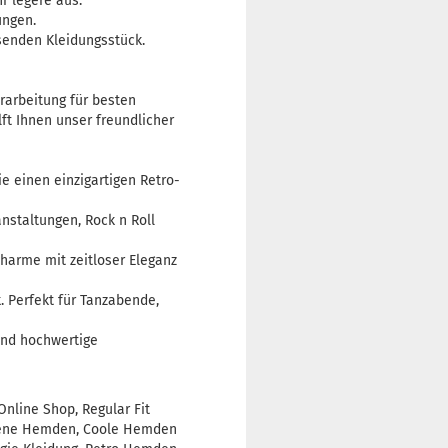
r legere aus.
ungen.
senden Kleidungsstück.
rarbeitung für besten
ft Ihnen unser freundlicher
e einen einzigartigen Retro-
nstaltungen, Rock n Roll
harme mit zeitloser Eleganz
. Perfekt für Tanzabende,
und hochwertige
line Shop, Regular Fit
llene Hemden, Coole Hemden