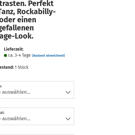
trasten. Perfekt
Tanz, Rockabilly-
 oder einen
gefallenen
tage-Look.
Lieferzeit:
ca. 3-4 Tage
(Ausland abweichend)
estand:
1
Stück
e:
al: