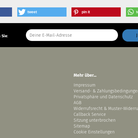
tweet
pin it
t
 Sie
:
Mehr über...
Impressum
Versand- & Zahlungsbedingunge
Privatsphäre und Datenschutz
AGB
Widerrufsrecht & Muster-Widerr
Callback Service
Sitzung unterbrochen
Sitemap
Cookie Einstellungen