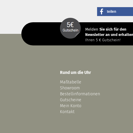
teilen
Melden
Sie sich
für den
Newsletter an und erhalten
Ihren 5 € Gutschein!
Rund um die Uhr
Maßtabelle
Showroom
Bestellinformationen
Gutscheine
Mein Konto
Kontakt