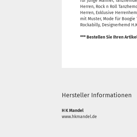
für junge Männer, Tanzhemden
Herren, Rock n Roll Tanzhemd
Herren, Exklusive Herrenhe
mit Muster, Mode für Boogie 
Rockabilly, Designerhemd H.K
*** Bestellen Sie Ihren Artik
Hersteller Informationen
H K Mandel
www.hkmandel.de