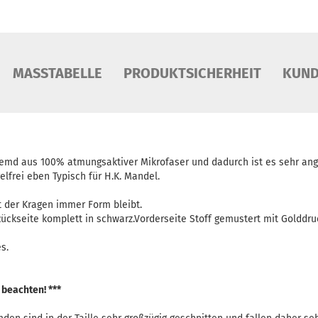
MASSTABELLE
PRODUKTSICHERHEIT
KUND
Hemd aus 100% atmungsaktiver Mikrofaser und dadurch ist es sehr ang
frei eben Typisch für H.K. Mandel.
 der Kragen immer Form bleibt.
ückseite komplett in schwarz.Vorderseite Stoff gemustert mit Golddr
s.
 beachten! ***