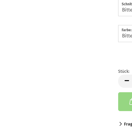
Schnit
Farbe:
Stück:
Stück
Fra