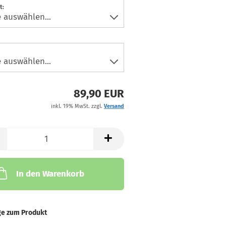
t:
89,90 EUR
inkl. 19% MwSt. zzgl.
Versand
In den Warenkorb
ge zum Produkt