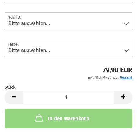
Schnitt:
Farbe:
79,90 EUR
inkl. 19% MwSt. zzgl.
Versand
Stück:
Stück
In den Warenkorb