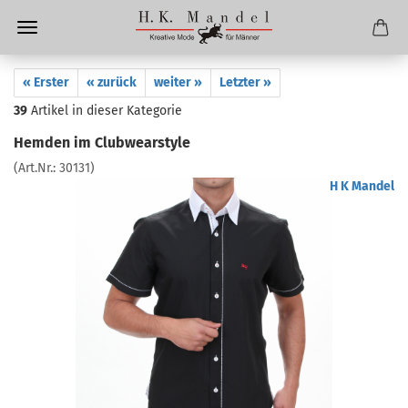
« Erster
« zurück
weiter »
Letzter »
39
Artikel in dieser Kategorie
Hemden im Clubwearstyle
(Art.Nr.:
30131
)
H K Mandel