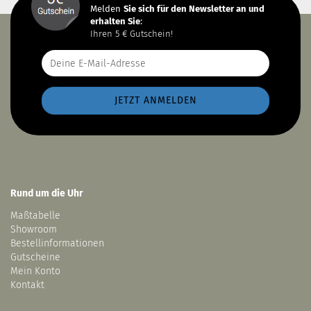
Melden
Sie sich
für den Newsletter an und
erhalten Sie
:
Ihren 5 € Gutschein!
Rund um die Uhr
Maßtabelle
Showroom
Bestellinformationen
Gutscheine
Mein Konto
Kontakt