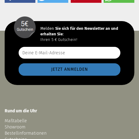
Melden
Sie sich
für den Newsletter an und
erhalten Sie
:
Ihren 5 € Gutschein!
Rund um die Uhr
Maßtabelle
Showroom
Bestellinformationen