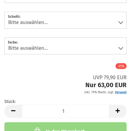
Schnitt:
Farbe:
-21%
UVP 79,90 EUR
Nur 63,00 EUR
inkl. 19% MwSt. zzgl.
Versand
Stück:
Stück