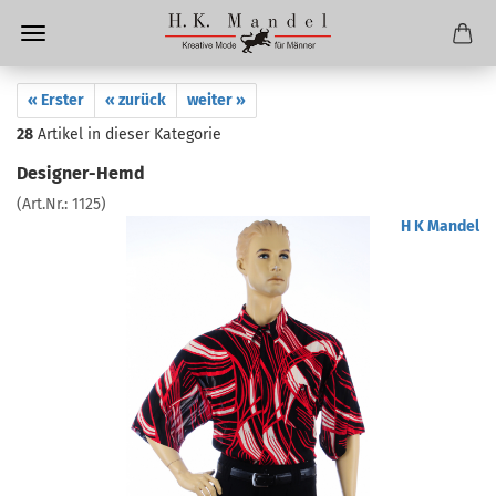
« Erster
« zurück
weiter »
28
Artikel in dieser Kategorie
Designer-Hemd
(Art.Nr.:
1125
)
H K Mandel