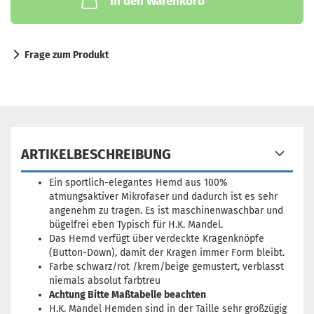
In den Warenkorb
Frage zum Produkt
ARTIKELBESCHREIBUNG
Ein sportlich-elegantes Hemd aus 100%
atmungsaktiver Mikrofaser und dadurch ist es sehr
angenehm zu tragen. Es ist maschinenwaschbar und
bügelfrei eben Typisch für H.K. Mandel.
Das Hemd verfügt über verdeckte Kragenknöpfe
(Button-Down), damit der Kragen immer Form bleibt.
Farbe schwarz/rot /krem/beige gemustert, verblasst
niemals absolut farbtreu
Achtung Bitte Maßtabelle beachten
H.K. Mandel Hemden sind in der Taille sehr großzügig