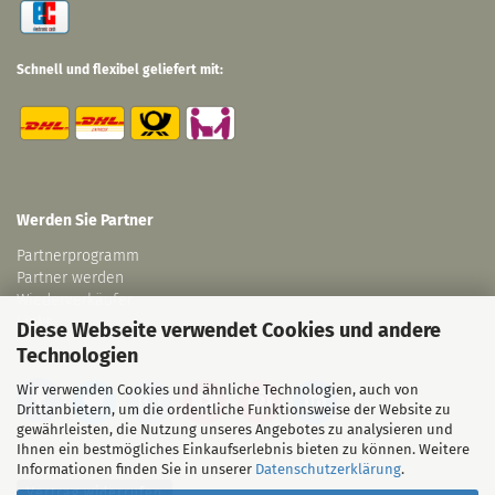
Schnell und flexibel geliefert mit:
Werden Sie Partner
Partnerprogramm
Partner werden
Wiederverkäufer
Links
Diese Webseite verwendet Cookies und andere
Technologien
Wir verwenden Cookies und ähnliche Technologien, auch von
Drittanbietern, um die ordentliche Funktionsweise der Website zu
gewährleisten, die Nutzung unseres Angebotes zu analysieren und
Ihnen ein bestmögliches Einkaufserlebnis bieten zu können. Weitere
Informationen finden Sie in unserer
Datenschutzerklärung
.
Vertrag widerrufen