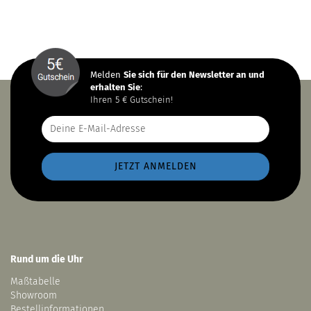
Melden
Sie sich
für den Newsletter an und
erhalten Sie
:
Ihren 5 € Gutschein!
Rund um die Uhr
Maßtabelle
Showroom
Bestellinformationen