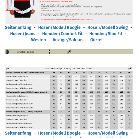
Seitenanfang
-
Hosen/Modell Boogie
-
Hosen/Modell Swing
-
Hosen/Jeans
-
Hemden/Comfort Fit
-
Hemden/Slim Fit
-
Westen
-
Anzüge/Sakkos
-
Gürtel
-
Seitenanfang
-
Hosen/Modell Boogie
-
Hosen/Modell Swing
-