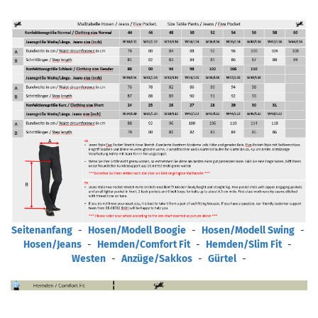
Seitenanfang
-
Hosen/Modell Boogie
-
Hosen/Modell Swing
-
Hosen/Jeans
-
Hemden/Comfort Fit
-
Hemden/Slim Fit
-
Westen
-
Anzüge/Sakkos
-
Gürtel
-