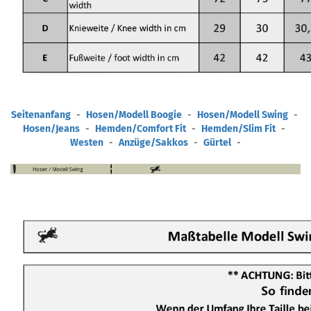
Seitenanfang
-
Hosen/Modell Boogie
-
Hosen/Modell Swing
-
Hosen/Jeans
-
Hemden/Comfort Fit
-
Hemden/Slim Fit
-
Westen
-
Anzüge/Sakkos
-
Gürtel
-