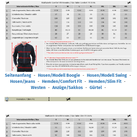
Seitenanfang
-
Hosen/Modell Boogie
-
Hosen/Modell Swing
-
Hosen/Jeans
-
Hemden/Comfort Fit
-
Hemden/Slim Fit
-
Westen
-
Anzüge/Sakkos
-
Gürtel
-