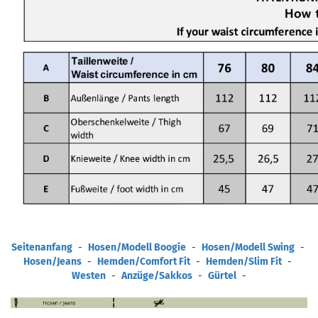
Seitenanfang
-
Hosen/Modell Boogie
-
Hosen/Modell Swing
-
Hosen/Jeans
-
Hemden/Comfort Fit
-
Hemden/Slim Fit
-
Westen
-
Anzüge/Sakkos
-
Gürtel
-