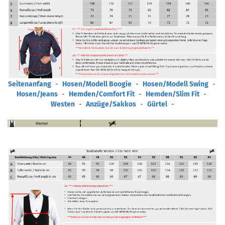
Seitenanfang
-
Hosen/Modell Boogie
-
Hosen/Modell Swing
-
Hosen/Jeans
-
Hemden/Comfort Fit
-
Hemden/Slim Fit
-
Westen
-
Anzüge/Sakkos
-
Gürtel
-