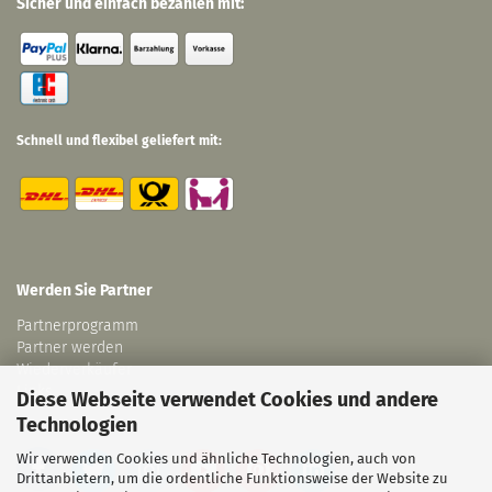
Sicher und einfach bezahlen mit:
Schnell und flexibel geliefert mit:
Werden Sie Partner
Partnerprogramm
Partner werden
Wiederverkäufer
Links
Diese Webseite verwendet Cookies und andere
Technologien
Wir verwenden Cookies und ähnliche Technologien, auch von
Drittanbietern, um die ordentliche Funktionsweise der Website zu