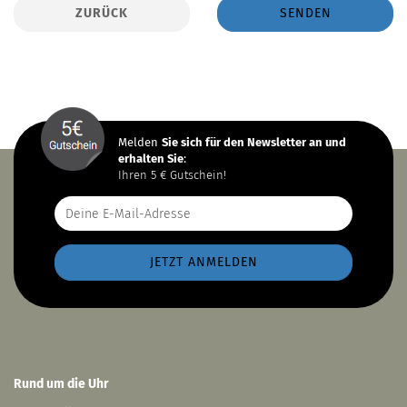
ZURÜCK
SENDEN
Melden
Sie sich
für den Newsletter an und
erhalten Sie
:
Ihren 5 € Gutschein!
Rund um die Uhr