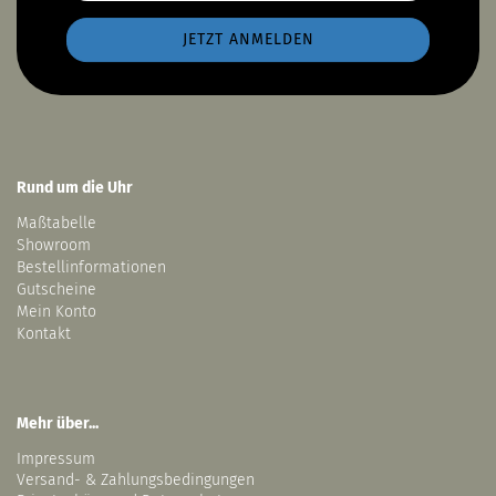
Rund um die Uhr
Maßtabelle
Showroom
Bestellinformationen
Gutscheine
Mein Konto
Kontakt
Mehr über...
Impressum
Versand- & Zahlungsbedingungen