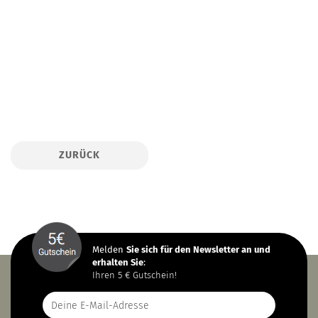
ZURÜCK
Melden
Sie sich
für den Newsletter an und
erhalten Sie
:
Ihren 5 € Gutschein!