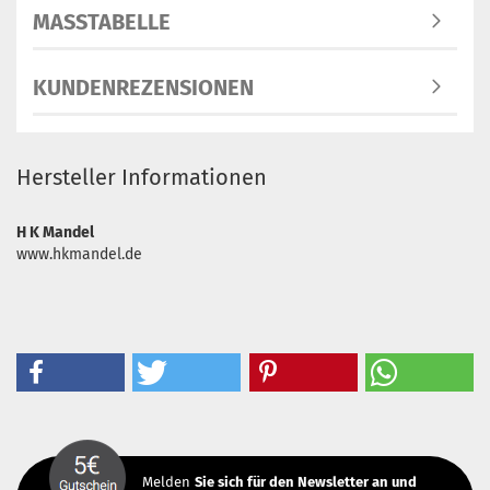
MASSTABELLE
KUNDENREZENSIONEN
Hersteller Informationen
H K Mandel
www.hkmandel.de
Melden
Sie sich
für den Newsletter an und