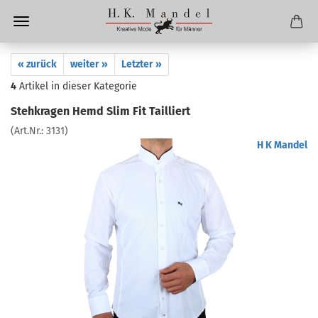
« zurück
weiter »
Letzter »
4
Artikel in dieser Kategorie
Stehkragen Hemd Slim Fit Tailliert
(Art.Nr.:
3131
)
H K Mandel