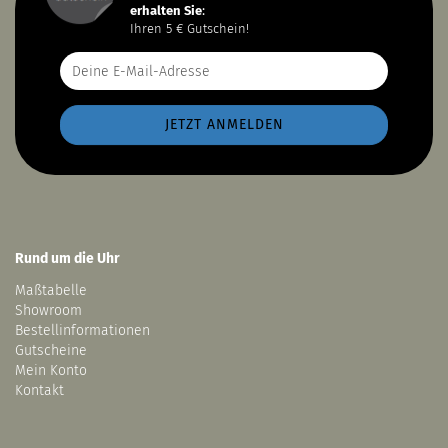
erhalten Sie
:
Ihren 5 € Gutschein!
Rund um die Uhr
Maßtabelle
Showroom
Bestellinformationen
Gutscheine
Mein Konto
Kontakt