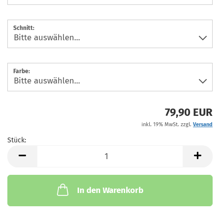
Schnitt:
Farbe:
79,90 EUR
inkl. 19% MwSt. zzgl.
Versand
Stück:
Stück
In den Warenkorb