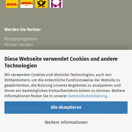
Werden Sie Partner
Partnerprogramm
Partner werden
Wiederverkäufer
Links
Diese Webseite verwendet Cookies und andere
Technologien
Wir verwenden Cookies und ähnliche Technologien, auch von
Drittanbietern, um die ordentliche Funktionsweise der Website zu
gewährleisten, die Nutzung unseres Angebotes zu analysieren und
Ihnen ein bestmögliches Einkaufserlebnis bieten zu können. Weitere
Informationen finden Sie in unserer
Datenschutzerklärung
.
Vertrag widerrufen
Alle Akzeptieren
Webshop erstellen
mit Gambio.de © 2026
Weitere Informationen