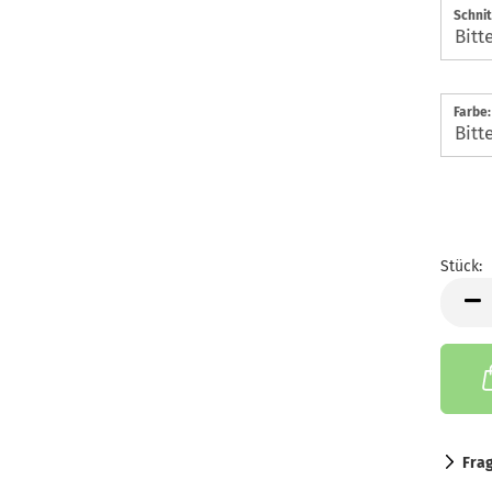
Schnit
Farbe:
Stück:
Stück
Fra