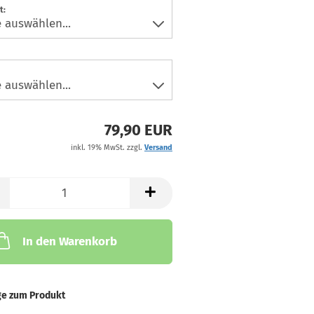
t:
79,90 EUR
inkl. 19% MwSt. zzgl.
Versand
In den Warenkorb
ge zum Produkt