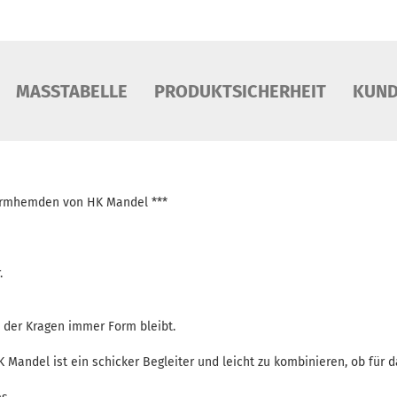
MASSTABELLE
PRODUKTSICHERHEIT
KUND
garmhemden von HK Mandel ***
.
 der Kragen immer Form bleibt.
andel ist ein schicker Begleiter und leicht zu kombinieren, ob für da