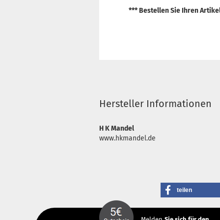
*** Bestellen Sie Ihren Artik
Hersteller Informationen
H K Mandel
www.hkmandel.de
teilen
Melden
Sie sich
für den