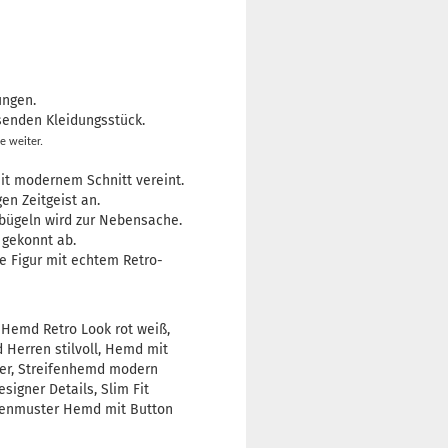
ungen.
senden Kleidungsstück.
e weiter.
mit modernem Schnitt vereint.
en Zeitgeist an.
bügeln wird zur Nebensache.
 gekonnt ab.
e Figur mit echtem Retro-
 Hemd Retro Look rot weiß,
Herren stilvoll, Hemd mit
ter, Streifenhemd modern
signer Details, Slim Fit
ifenmuster Hemd mit Button