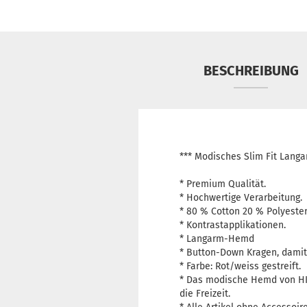
BESCHREIBUNG
*** Modisches Slim Fit Lan
* Premium Qualität.
* Hochwertige Verarbeitung.
* 80 % Cotton 20 % Polyester
* Kontrastapplikationen.
* Langarm-Hemd
* Button-Down Kragen, damit
* Farbe: Rot/weiss gestreift.
* Das modische Hemd von HK M
die Freizeit.