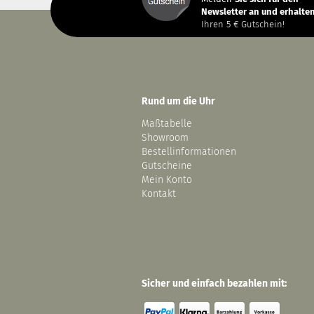
Newsletter an und erhalten
Ihren 5 € Gutschein!
Rund um die Uhr
Maßtabelle
Showroom
Bestellinformationen
Gutscheine
Mein Konto
Kontakt
Sicher und einfach bezahlen mit: