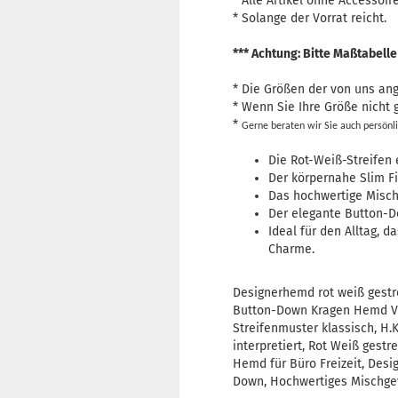
* Alle Artikel ohne Accessoire
* Solange der Vorrat reicht.
*** Achtung: Bitte Maßtabelle
* Die Größen der von uns a
* Wenn Sie Ihre Größe nicht
*
Gerne beraten wir Sie auch persönli
Die Rot-Weiß-Streifen 
Der körpernahe Slim Fi
Das hochwertige Misch
Der elegante Button-D
Ideal für den Alltag, 
Charme.
Designerhemd rot weiß gestr
Button-Down Kragen Hemd Vin
Streifenmuster klassisch, H
interpretiert, Rot Weiß gest
Hemd für Büro Freizeit, Des
Down, Hochwertiges Mischge