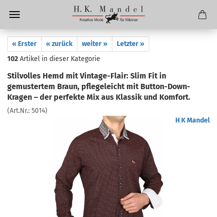
« Erster
« zurück
weiter »
Letzter »
102
Artikel in dieser Kategorie
Stilvolles Hemd mit Vintage-Flair: Slim Fit in
gemustertem Braun, pflegeleicht mit Button-Down-
Kragen – der perfekte Mix aus Klassik und Komfort.
(Art.Nr.:
5014
)
H K Mandel