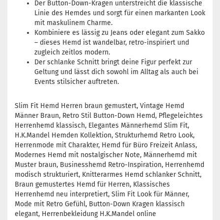
Der Button-Down-Kragen unterstreicht die klassische
Linie des Hemdes und sorgt für einen markanten Look
mit maskulinem Charme.
Kombiniere es lässig zu Jeans oder elegant zum Sakko
– dieses Hemd ist wandelbar, retro-inspiriert und
zugleich zeitlos modern.
Der schlanke Schnitt bringt deine Figur perfekt zur
Geltung und lässt dich sowohl im Alltag als auch bei
Events stilsicher auftreten.
Slim Fit Hemd Herren braun gemustert, Vintage Hemd
Männer Braun, Retro Stil Button-Down Hemd, Pflegeleichtes
Herrenhemd klassisch, Elegantes Männerhemd Slim Fit,
H.K.Mandel Hemden Kollektion, Strukturhemd Retro Look,
Herrenmode mit Charakter, Hemd für Büro Freizeit Anlass,
Modernes Hemd mit nostalgischer Note, Männerhemd mit
Muster braun, Businesshemd Retro-Inspiration, Herrenhemd
modisch strukturiert, Knitterarmes Hemd schlanker Schnitt,
Braun gemustertes Hemd für Herren, Klassisches
Herrenhemd neu interpretiert, Slim Fit Look für Männer,
Mode mit Retro Gefühl, Button-Down Kragen klassisch
elegant, Herrenbekleidung H.K.Mandel online