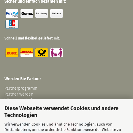
Sicher und einfach bezahlen mit:
Schnell und flexibel geliefert mit:
Werden Sie Partner
Partnerprogramm
Partner werden
Wiederverkäufer
Links
Diese Webseite verwendet Cookies und andere
Technologien
Wir verwenden Cookies und ähnliche Technologien, auch von
Drittanbietern, um die ordentliche Funktionsweise der Website zu