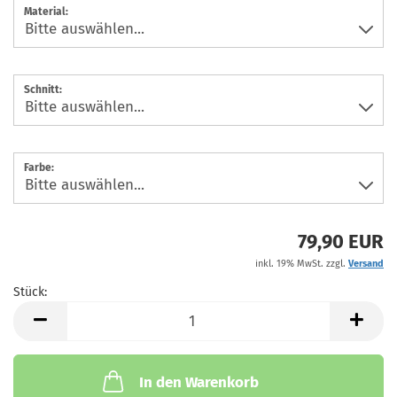
Material:
Schnitt:
Farbe:
79,90 EUR
inkl. 19% MwSt. zzgl.
Versand
Stück:
Stück
In den Warenkorb