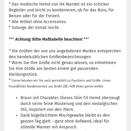
* Das modische Hemd von HK Mandel ist ein schicker
Begleiter und leicht zu kombinieren, ob für das Büro, für
Reisen oder für die Freizeit.
* Alle Artikel ohne Accessoires.
* Solange der Vorrat reicht.
***
Achtung: Bitte Maßtabelle beachten!
***
* Die Größen der von uns angebotenen Marken entsprechen
den handelsüblichen Größenbezeichnungen.
* Wenn Sie Ihre Größe nicht genau wissen, so entnehmen
Sie Ihre Größe am besten einem gut passenden
Kleidungsstück.
*
Gerne beraten wir Sie auch persönlich zu Passform und Größe. Unser
freundlicher Kundenservice aus Brühl (DE) hilft Ihnen gerne weiter.
Braun mit Charakter: Dieses Slim Fit Hemd überzeugt
durch seine feine Musterung und den nostalgischen
Stil, inspiriert von den 70ern.
Dank bügelleichtem Mischgewebe bleibt es den
ganzen Tag glatt – ganz ohne Aufwand, ideal für
stilvolle Männer mit Anspruch.