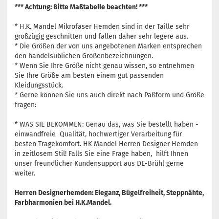
*** Achtung: Bitte Maßtabelle beachten! ***
* H.K. Mandel Mikrofaser Hemden sind in der Taille sehr
großzügig geschnitten und fallen daher sehr legere aus.
* Die Größen der von uns angebotenen Marken entsprechen
den handelsüblichen Größenbezeichnungen.
* Wenn Sie Ihre Größe nicht genau wissen, so entnehmen
Sie Ihre Größe am besten einem gut passenden
Kleidungsstück.
* Gerne können Sie uns auch direkt nach Paßform und Größe
fragen:
* WAS SIE BEKOMMEN: Genau das, was Sie bestellt haben -
einwandfreie Qualität, hochwertiger Verarbeitung für
besten Tragekomfort. HK Mandel Herren Designer Hemden
in zeitlosem Stil! Falls Sie eine Frage haben, hilft Ihnen
unser freundlicher Kundensupport aus DE-Brühl gerne
weiter.
Herren Designerhemden: Eleganz, Bügelfreiheit, Steppnähte,
Farbharmonien bei H.K.Mandel.