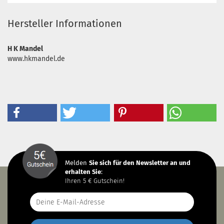
Hersteller Informationen
H K Mandel
www.hkmandel.de
Melden
Sie sich
für den Newsletter an und
erhalten Sie
:
Ihren 5 € Gutschein!