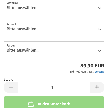
Material:
Schnitt:
Farbe:
89,90 EUR
inkl. 19% MwSt. zzgl.
Versand
Stück:
Stück
In den Warenkorb