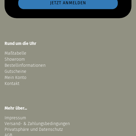
Rund um die Uhr
Maßtabelle
Showroom
Bestellinformationen
Gutscheine
Mein Konto
Kontakt
Mehr über...
Impressum
Versand- & Zahlungsbedingungen
Privatsphäre und Datenschutz
AGB