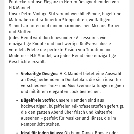
Entdecke zeitlose Eleganz in Herren Designerhemden von
H.K.Mandel.
Unser Retro-Vintage Stil vereint weichfließende, bügelfreie
Materialien mit raffinierten Steppnähten, vielfältigen
Schnittvarianten und einem harmonischen Mix aus Farben
und Stoffen.
Jedes Hemd wird durch besondere Accessoires wie
einzigartige Knöpfe und hochwertige Reißverschlüsse
veredelt. Erlebe die perfekte Fusion von Tradition und
Moderne – H.K.Mandel, wo jedes Hemd eine einzigartige
Geschichte erzählt.
Vielseitige Designs:
H.K. Mandel bietet eine Auswahl
an Designerhemden in Dunkelblau, die sich ideal für
verschiedene Tanz- und Musikveranstaltungen eignen
und mit ihrem eleganten Look bestechen.
Bügelfreie Stoffe:
Unsere Hemden sind aus
hochwertigen, bügelfreien Mikrofaserstoffen gefertigt,
die den ganzen Abend über frisch und knitterfrei
aussehen – perfekt für Musiker und Tänzer, die im
Rampenlicht stehen.
Ideal für jeden Anlass:
Ob beim Tango, Boogie oder