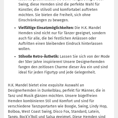
Swing, diese Hemden sind die perfekte Wahl für
Künstler, die stilvoll und komfortabel auftreten
möchten. Sie bieten die Freiheit, sich ohne
Einschränkungen zu bewegen.
Vielfältige Einsatzmöglichkeiten:
Die H.K. Mandel
Hemden sind nicht nur für Tänzer geeignet, sondern
auch für alle, die bei festlichen Anlässen oder
Auftritten einen bleibenden Eindruck hinterlassen
wollen.
Stilvolle Retro-Ästhetik:
Lassen Sie sich von der Mode
der 50er Jahre inspirieren! Unsere Designerhemden
fangen den zeitlosen Charme dieser Ära ein und sind
ideal für jeden Figurtyp und jede Gelegenheit.
H.K. Mandel bietet eine exquisite Auswahl an
Designerhemden in Dunkelblau, perfekt für Männer, die in
Tanz und Musik glänzen möchten. Unsere bügelfreien
Hemden kombinieren Stil und Komfort und sind für
verschiedene Tanzsportarten wie Boogie, Swing, Lindy Hop,
Bolboa, West Coast Swing, Disco Fox, Standard, Latein,
Tango, Rock’n’Roll und Salsa geeignet. Diese Hemden sind